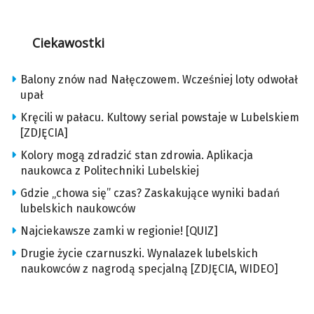
Ciekawostki
Balony znów nad Nałęczowem. Wcześniej loty odwołał
upał
Kręcili w pałacu. Kultowy serial powstaje w Lubelskiem
[ZDJĘCIA]
Kolory mogą zdradzić stan zdrowia. Aplikacja
naukowca z Politechniki Lubelskiej
Gdzie „chowa się” czas? Zaskakujące wyniki badań
lubelskich naukowców
Najciekawsze zamki w regionie! [QUIZ]
Drugie życie czarnuszki. Wynalazek lubelskich
naukowców z nagrodą specjalną [ZDJĘCIA, WIDEO]