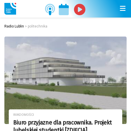
Radio Lublin
>
politechnika
WIADOMOŚCI
Biuro przyjazne dla pracownika. Projekt
lubelskiej studentki [ZDJĘCIA]