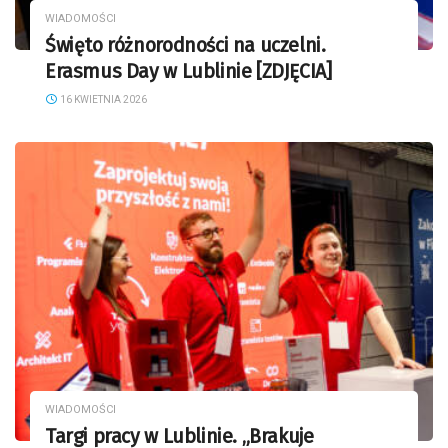
WIADOMOŚCI
Święto różnorodności na uczelni.
Erasmus Day w Lublinie [ZDJĘCIA]
16 KWIETNIA 2026
WIADOMOŚCI
Targi pracy w Lublinie. „Brakuje