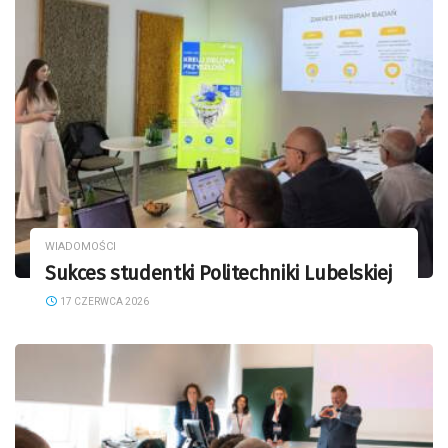
WIADOMOŚCI
Sukces studentki Politechniki Lubelskiej
17 CZERWCA 2026