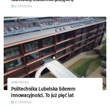
21 LIPCA 2026
WIADOMOŚCI
Politechnika Lubelska liderem
innowacyjności. To już pięć lat
17 LIPCA 2026