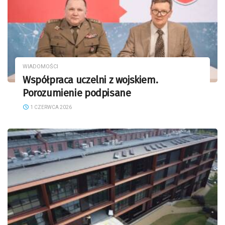
WIADOMOŚCI
Współpraca uczelni z wojskiem.
Porozumienie podpisane
1 CZERWCA 2026