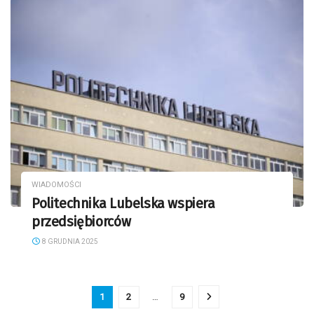
WIADOMOŚCI
Politechnika Lubelska wspiera
przedsiębiorców
8 GRUDNIA 2025
1
2
…
9