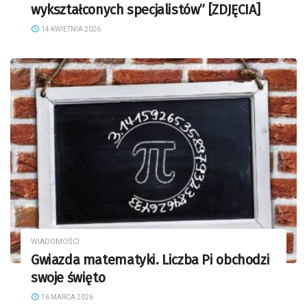
wykształconych specjalistów” [ZDJĘCIA]
14 KWIETNIA 2026
WIADOMOŚCI
Gwiazda matematyki. Liczba Pi obchodzi
swoje święto
16 MARCA 2026