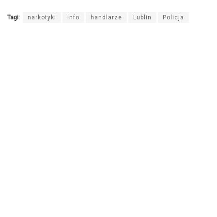
Tagi:
narkotyki
info
handlarze
Lublin
Policja