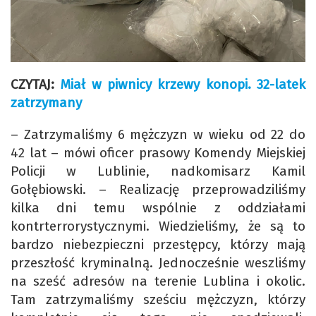
CZYTAJ:
Miał w piwnicy krzewy konopi. 32-latek
zatrzymany
– Zatrzymaliśmy 6 mężczyzn w wieku od 22 do
42 lat – mówi oficer prasowy Komendy Miejskiej
Policji w Lublinie, nadkomisarz Kamil
Gołębiowski. – Realizację przeprowadziliśmy
kilka dni temu wspólnie z oddziałami
kontrterrorystycznymi. Wiedzieliśmy, że są to
bardzo niebezpieczni przestępcy, którzy mają
przeszłość kryminalną. Jednocześnie weszliśmy
na sześć adresów na terenie Lublina i okolic.
Tam zatrzymaliśmy sześciu mężczyzn, którzy