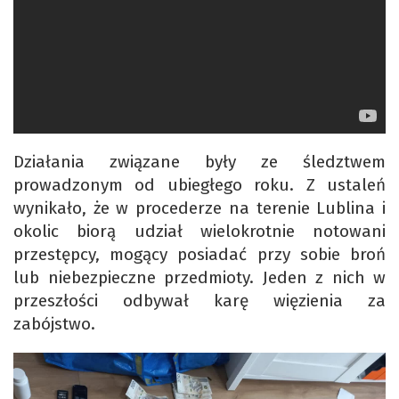
Działania związane były ze śledztwem
prowadzonym od ubiegłego roku. Z ustaleń
wynikało, że w procederze na terenie Lublina i
okolic biorą udział wielokrotnie notowani
przestępcy, mogący posiadać przy sobie broń
lub niebezpieczne przedmioty. Jeden z nich w
przeszłości odbywał karę więzienia za
zabójstwo.