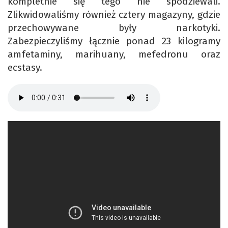
kompletnie się tego nie spodziewali.
Zlikwidowaliśmy również cztery magazyny, gdzie
przechowywane były narkotyki.
Zabezpieczyliśmy łącznie ponad 23 kilogramy
amfetaminy, marihuany, mefedronu oraz
ecstasy.