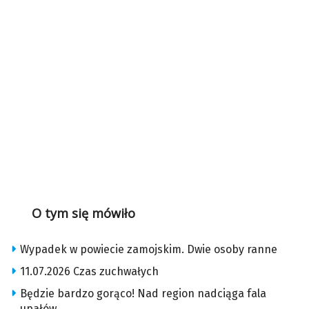
O tym się mówiło
Wypadek w powiecie zamojskim. Dwie osoby ranne
11.07.2026 Czas zuchwałych
Będzie bardzo gorąco! Nad region nadciąga fala
upałów