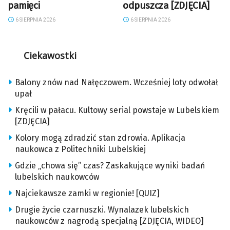
pamięci
odpuszcza [ZDJĘCIA]
6 SIERPNIA 2026
6 SIERPNIA 2026
Ciekawostki
Balony znów nad Nałęczowem. Wcześniej loty odwołał
upał
Kręcili w pałacu. Kultowy serial powstaje w Lubelskiem
[ZDJĘCIA]
Kolory mogą zdradzić stan zdrowia. Aplikacja
naukowca z Politechniki Lubelskiej
Gdzie „chowa się” czas? Zaskakujące wyniki badań
lubelskich naukowców
Najciekawsze zamki w regionie! [QUIZ]
Drugie życie czarnuszki. Wynalazek lubelskich
naukowców z nagrodą specjalną [ZDJĘCIA, WIDEO]