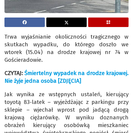
Trwa wyjaśnianie okoliczności tragicznego w
skutkach wypadku, do którego doszło we
wtorek (15.04) na drodze krajowej nr 74 w
Gościeradowie.
CZYTAJ:
Śmiertelny wypadek na drodze krajowej.
Nie żyje jedna osoba [ZDJĘCIA]
Jak wynika ze wstępnych ustaleń, kierujący
toyotą 83-latek – wyjeżdżając z parkingu przy
sklepie – wjechał wprost pod jadącą drogą
krajową ciężarówkę. W wyniku doznanych
obrażeń kierujący osobówką mieszkaniec
województwa świętokrzyskiego poniósł śmierć