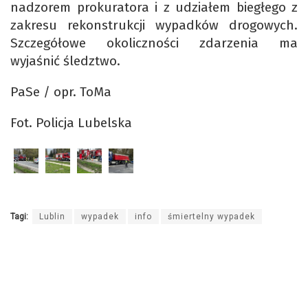
nadzorem prokuratora i z udziałem biegłego z
zakresu rekonstrukcji wypadków drogowych.
Szczegółowe okoliczności zdarzenia ma
wyjaśnić śledztwo.
PaSe / opr. ToMa
Fot. Policja Lubelska
Tagi:
Lublin
wypadek
info
śmiertelny wypadek