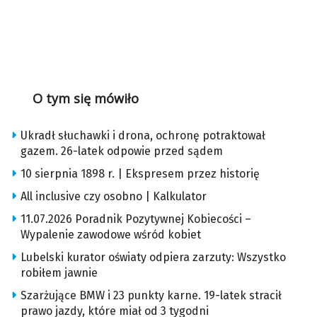
O tym się mówiło
Ukradł słuchawki i drona, ochronę potraktował
gazem. 26-latek odpowie przed sądem
10 sierpnia 1898 r. | Ekspresem przez historię
All inclusive czy osobno | Kalkulator
11.07.2026 Poradnik Pozytywnej Kobiecości –
Wypalenie zawodowe wśród kobiet
Lubelski kurator oświaty odpiera zarzuty: Wszystko
robiłem jawnie
Szarżujące BMW i 23 punkty karne. 19-latek stracił
prawo jazdy, które miał od 3 tygodni