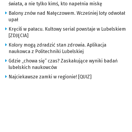
świata, a nie tylko kimś, kto napełnia miskę
Balony znów nad Nałęczowem. Wcześniej loty odwołał
upał
Kręcili w pałacu. Kultowy serial powstaje w Lubelskiem
[ZDJĘCIA]
Kolory mogą zdradzić stan zdrowia. Aplikacja
naukowca z Politechniki Lubelskiej
Gdzie „chowa się” czas? Zaskakujące wyniki badań
lubelskich naukowców
Najciekawsze zamki w regionie! [QUIZ]