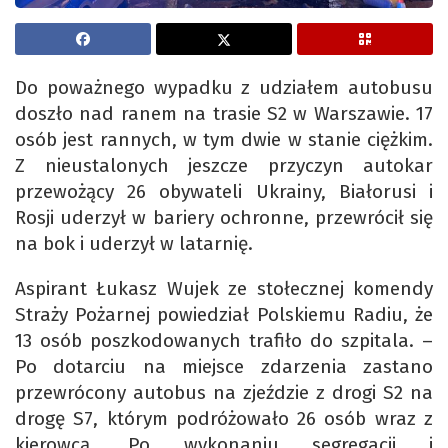
Do poważnego wypadku z udziałem autobusu
doszło nad ranem na trasie S2 w Warszawie. 17
osób jest rannych, w tym dwie w stanie ciężkim.
Z nieustalonych jeszcze przyczyn autokar
przewożący 26 obywateli Ukrainy, Białorusi i
Rosji uderzył w bariery ochronne, przewrócił się
na bok i uderzył w latarnię.
Aspirant Łukasz Wujek ze stołecznej komendy
Straży Pożarnej powiedział Polskiemu Radiu, że
13 osób poszkodowanych trafiło do szpitala. –
Po dotarciu na miejsce zdarzenia zastano
przewrócony autobus na zjeździe z drogi S2 na
drogę S7, którym podróżowało 26 osób wraz z
kierowcą. Po wykonaniu segregacji i