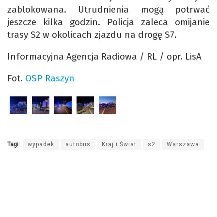
zablokowana. Utrudnienia mogą potrwać
jeszcze kilka godzin. Policja zaleca omijanie
trasy S2 w okolicach zjazdu na drogę S7.
Informacyjna Agencja Radiowa / RL / opr. LisA
Fot.
OSP Raszyn
Tagi:
wypadek
autobus
Kraj i Świat
s2
Warszawa