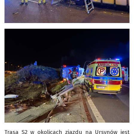
Trasa S2 w okolicach zjazdu na Ursynów jest