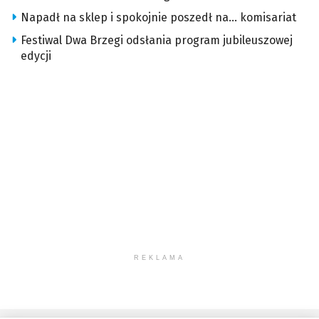
Napadł na sklep i spokojnie poszedł na… komisariat
Festiwal Dwa Brzegi odsłania program jubileuszowej
edycji
REKLAMA