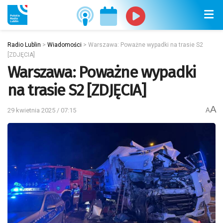
Radio Lublin
>
Wiadomości
>
Warszawa: Poważne wypadki na trasie S2
[ZDJĘCIA]
Warszawa: Poważne wypadki
na trasie S2 [ZDJĘCIA]
A
29 kwietnia 2025 / 07:15
A