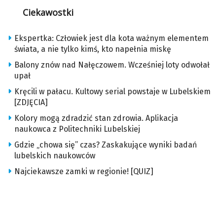
Ciekawostki
Ekspertka: Człowiek jest dla kota ważnym elementem
świata, a nie tylko kimś, kto napełnia miskę
Balony znów nad Nałęczowem. Wcześniej loty odwołał
upał
Kręcili w pałacu. Kultowy serial powstaje w Lubelskiem
[ZDJĘCIA]
Kolory mogą zdradzić stan zdrowia. Aplikacja
naukowca z Politechniki Lubelskiej
Gdzie „chowa się” czas? Zaskakujące wyniki badań
lubelskich naukowców
Najciekawsze zamki w regionie! [QUIZ]