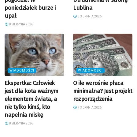
poniedziałek burze i
Lublina
upał
8 SIERPNIA 2026
8 SIERPNIA 2026
WIADOMOŚCI
WIADOMOŚCI
Ekspertka: Człowiek
O ile wzrośnie płaca
jest dla kota ważnym
minimalna? Jest projekt
elementem świata, a
rozporządzenia
nie tylko kimś, kto
7 SIERPNIA 2026
napełnia miskę
8 SIERPNIA 2026