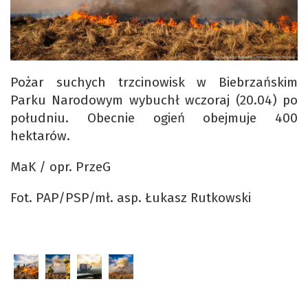
Pożar suchych trzcinowisk w Biebrzańskim
Parku Narodowym wybuchł wczoraj (20.04) po
południu. Obecnie ogień obejmuje 400
hektarów.
MaK / opr. PrzeG
Fot. PAP/PSP/mł. asp. Łukasz Rutkowski