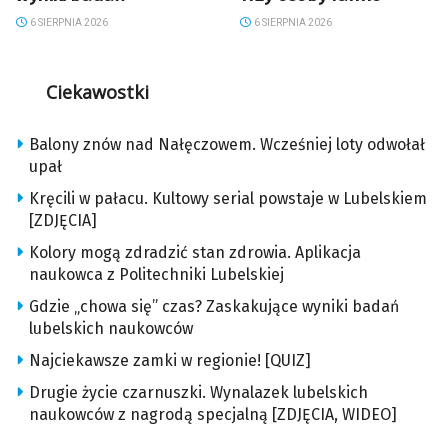
6 SIERPNIA 2026
6 SIERPNIA 2026
Ciekawostki
Balony znów nad Nałęczowem. Wcześniej loty odwołał
upał
Kręcili w pałacu. Kultowy serial powstaje w Lubelskiem
[ZDJĘCIA]
Kolory mogą zdradzić stan zdrowia. Aplikacja
naukowca z Politechniki Lubelskiej
Gdzie „chowa się” czas? Zaskakujące wyniki badań
lubelskich naukowców
Najciekawsze zamki w regionie! [QUIZ]
Drugie życie czarnuszki. Wynalazek lubelskich
naukowców z nagrodą specjalną [ZDJĘCIA, WIDEO]