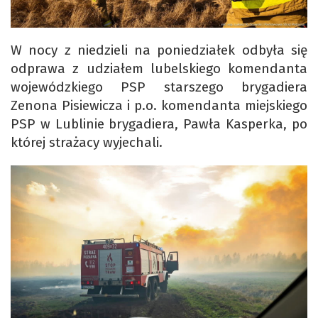
W nocy z niedzieli na poniedziałek odbyła się
odprawa z udziałem lubelskiego komendanta
wojewódzkiego PSP starszego brygadiera
Zenona Pisiewicza i p.o. komendanta miejskiego
PSP w Lublinie brygadiera, Pawła Kasperka, po
której strażacy wyjechali.