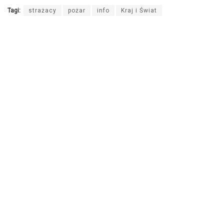
Tagi:
strażacy
pożar
info
Kraj i Świat