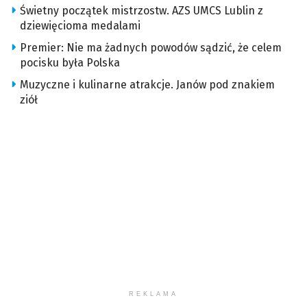
Świetny początek mistrzostw. AZS UMCS Lublin z
dziewięcioma medalami
Premier: Nie ma żadnych powodów sądzić, że celem
pocisku była Polska
Muzyczne i kulinarne atrakcje. Janów pod znakiem
ziół
REKLAMA