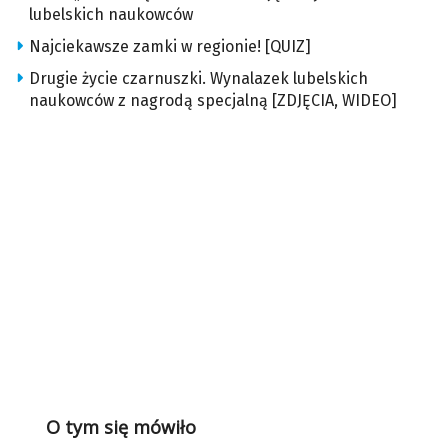
lubelskich naukowców
Najciekawsze zamki w regionie! [QUIZ]
Drugie życie czarnuszki. Wynalazek lubelskich
naukowców z nagrodą specjalną [ZDJĘCIA, WIDEO]
O tym się mówiło