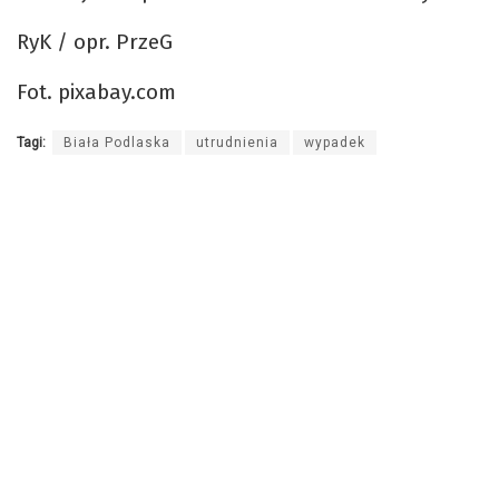
RyK / opr. PrzeG
Fot. pixabay.com
Tagi:
Biała Podlaska
utrudnienia
wypadek