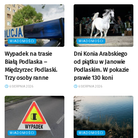
WIADOMOŚCI
WIADOMOŚCI
Wypadek na trasie
Dni Konia Arabskiego
Białą Podlaska –
od piątku w Janowie
Międzyrzec Podlaski.
Podlaskim. W pokazie
Trzy osoby ranne
prawie 130 koni
6 SIERPNIA 2026
6 SIERPNIA 2026
WIADOMOŚCI
WIADOMOŚCI