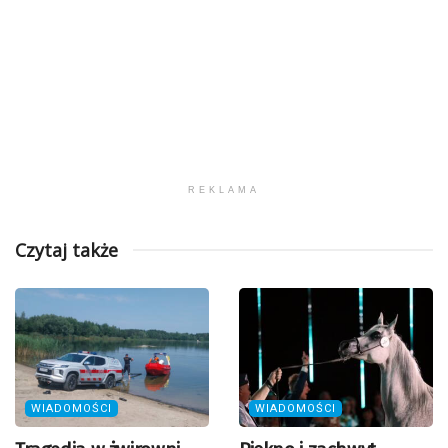
REKLAMA
Czytaj także
WIADOMOŚCI
WIADOMOŚCI