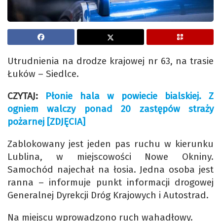
Utrudnienia na drodze krajowej nr 63, na trasie
Łuków – Siedlce.
CZYTAJ:
Płonie hala w powiecie bialskiej. Z
ogniem walczy ponad 20 zastępów straży
pożarnej [ZDJĘCIA]
Zablokowany jest jeden pas ruchu w kierunku
Lublina, w miejscowości Nowe Okniny.
Samochód najechał na łosia. Jedna osoba jest
ranna – informuje punkt informacji drogowej
Generalnej Dyrekcji Dróg Krajowych i Autostrad.
Na miejscu wprowadzono ruch wahadłowy.