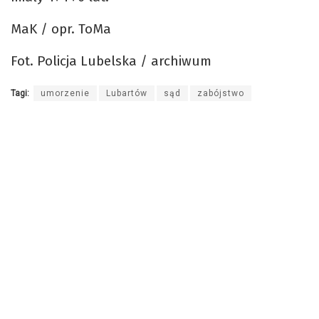
MaK / opr. ToMa
Fot. Policja Lubelska / archiwum
Tagi:
umorzenie
Lubartów
sąd
zabójstwo