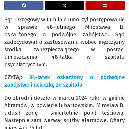
Sąd Okręgowy w Lublinie umorzył postępowanie
w sprawie 48-letniego Mirosława B.
oskarżonego o podwójne zabójstwo. Sąd
zadecydował o zastosowaniu wobec mężczyzny
środka zabezpieczającego w postaci
umieszczenia 48-latka w szpitalu
psychiatrycznym.
CZYTAJ:
34-latek oskarżony o podwójne
zabójstwo i ucieczkę ze szpitala
Do zbrodni doszło w marcu 2024 roku w gminie
Abramów, w powiecie lubartowskim. Mirosław B.
udusił żonę i śmiertelnie pobił teściową.
Następnie sam wezwał służby alarmowe. Ofiary
miały 47 i 76 lat.