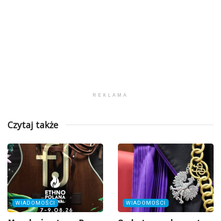
REKLAMA
Czytaj także
WIADOMOŚCI
WIADOMOŚCI