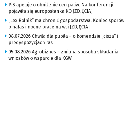
PiS apeluje o obniżenie cen paliw. Na konferencji
pojawiła się europosłanka KO [ZDJĘCIA]
„Lex Rolnik” ma chronić gospodarstwa. Koniec sporów
o hałas i nocne prace na wsi [ZDJĘCIA]
08.07.2026 Chwila dla pupila – o komendzie „cisza” i
predyspozycjach ras
05.08.2026 Agrobiznes – zmiana sposobu składania
wniosków o wsparcie dla KGW