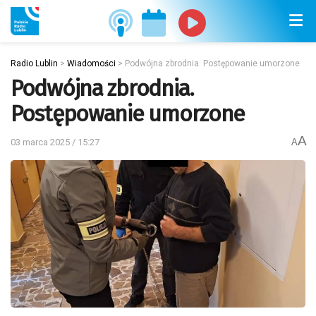
Radio Lublin
>
Wiadomości
>
Podwójna zbrodnia. Postępowanie umorzone
Podwójna zbrodnia.
Postępowanie umorzone
A
03 marca 2025 / 15:27
A