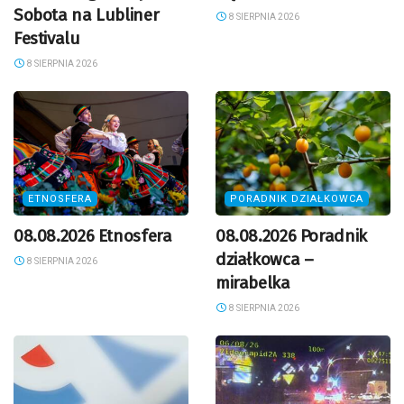
Sobota na Lubliner
8 SIERPNIA 2026
Festivalu
8 SIERPNIA 2026
ETNOSFERA
PORADNIK DZIAŁKOWCA
08.08.2026 Etnosfera
08.08.2026 Poradnik
działkowca –
8 SIERPNIA 2026
mirabelka
8 SIERPNIA 2026