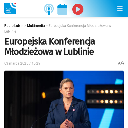
Radio Lublin
>
Multimedia
>
Europejska Konferencja Młodzieżowa w
Lublinie
Europejska Konferencja
Młodzieżowa w Lublinie
A
03 marca 2025 / 15:29
A