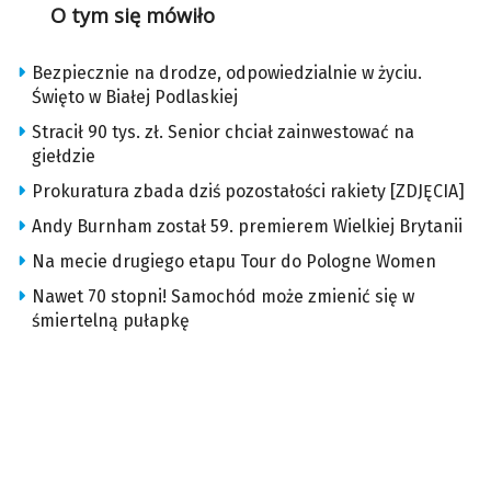
O tym się mówiło
Bezpiecznie na drodze, odpowiedzialnie w życiu.
Święto w Białej Podlaskiej
Stracił 90 tys. zł. Senior chciał zainwestować na
giełdzie
Prokuratura zbada dziś pozostałości rakiety [ZDJĘCIA]
Andy Burnham został 59. premierem Wielkiej Brytanii
Na mecie drugiego etapu Tour do Pologne Women
Nawet 70 stopni! Samochód może zmienić się w
śmiertelną pułapkę