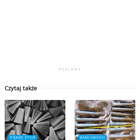
REKLAMA
Czytaj także
PIĘKNE ŻYCIE
WIADOMOŚCI