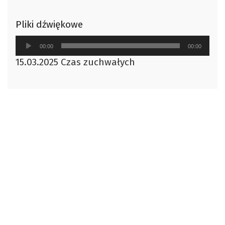
Pliki dźwiękowe
Odtwarzacz
00:00
00:00
plików
15.03.2025 Czas zuchwałych
dźwiękowych