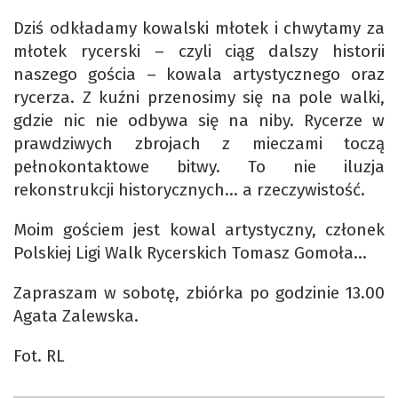
Dziś odkładamy kowalski młotek i chwytamy za
młotek rycerski – czyli ciąg dalszy historii
naszego gościa – kowala artystycznego oraz
rycerza. Z kuźni przenosimy się na pole walki,
gdzie nic nie odbywa się na niby. Rycerze w
prawdziwych zbrojach z mieczami toczą
pełnokontaktowe bitwy. To nie iluzja
rekonstrukcji historycznych… a rzeczywistość.
Moim gościem jest kowal artystyczny, członek
Polskiej Ligi Walk Rycerskich Tomasz Gomoła…
Zapraszam w sobotę, zbiórka po godzinie 13.00
Agata Zalewska.
Fot. RL