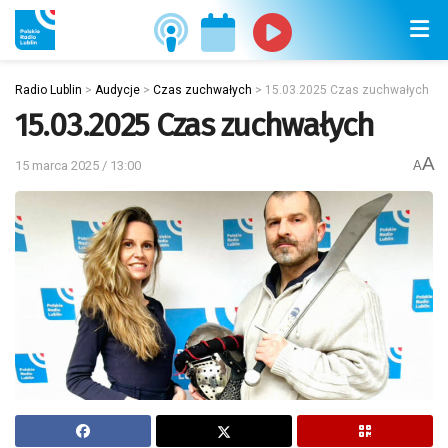
Radio Lublin
>
Audycje
>
Czas zuchwałych
>
15.03.2025 Czas zuchwałych
15.03.2025 Czas zuchwałych
A
15 marca 2025 / 13:00
A