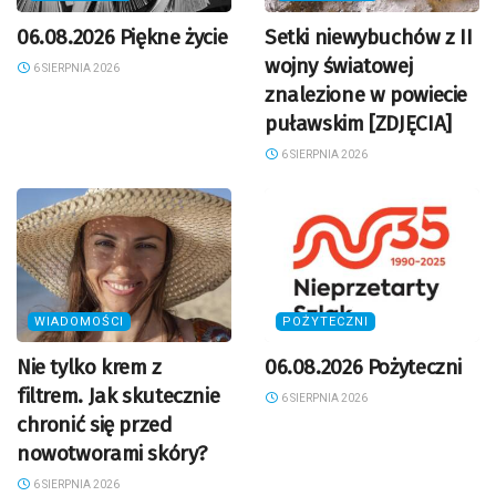
06.08.2026 Piękne życie
Setki niewybuchów z II
wojny światowej
6 SIERPNIA 2026
znalezione w powiecie
puławskim [ZDJĘCIA]
6 SIERPNIA 2026
WIADOMOŚCI
POŻYTECZNI
Nie tylko krem z
06.08.2026 Pożyteczni
filtrem. Jak skutecznie
6 SIERPNIA 2026
chronić się przed
nowotworami skóry?
6 SIERPNIA 2026