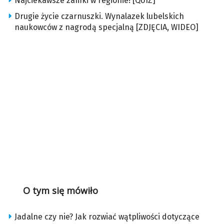
Najciekawsze zamki w regionie! [QUIZ]
Drugie życie czarnuszki. Wynalazek lubelskich
naukowców z nagrodą specjalną [ZDJĘCIA, WIDEO]
O tym się mówiło
Jadalne czy nie? Jak rozwiać wątpliwości dotyczące