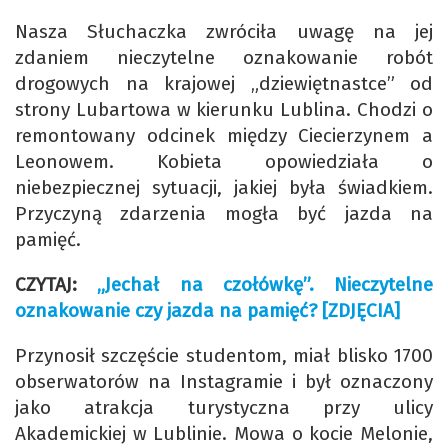
Nasza Słuchaczka zwróciła uwagę na jej
zdaniem nieczytelne oznakowanie robót
drogowych na krajowej „dziewiętnastce” od
strony Lubartowa w kierunku Lublina. Chodzi o
remontowany odcinek między Ciecierzynem a
Leonowem. Kobieta opowiedziała o
niebezpiecznej sytuacji, jakiej była świadkiem.
Przyczyną zdarzenia mogła być jazda na
pamięć.
CZYTAJ:
„Jechał na czołówkę”. Nieczytelne
oznakowanie czy jazda na pamięć? [ZDJĘCIA]
Przynosił szczęście studentom, miał blisko 1700
obserwatorów na Instagramie i był oznaczony
jako atrakcja turystyczna przy ulicy
Akademickiej w Lublinie. Mowa o kocie Melonie,