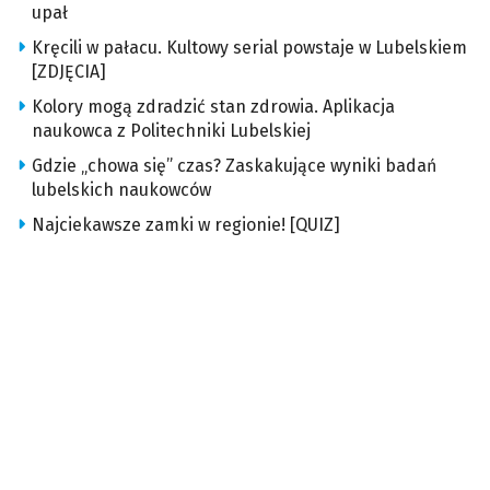
upał
Kręcili w pałacu. Kultowy serial powstaje w Lubelskiem
[ZDJĘCIA]
Kolory mogą zdradzić stan zdrowia. Aplikacja
naukowca z Politechniki Lubelskiej
Gdzie „chowa się” czas? Zaskakujące wyniki badań
lubelskich naukowców
Najciekawsze zamki w regionie! [QUIZ]