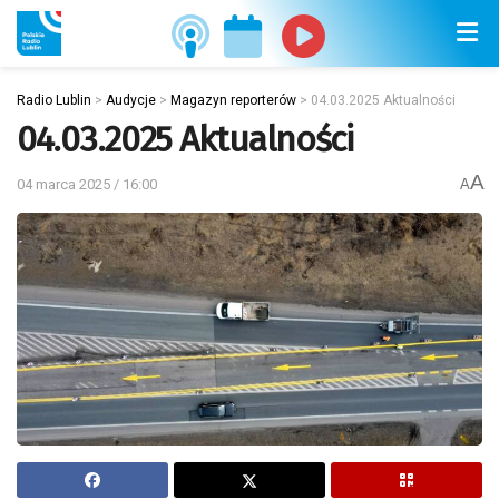
Radio Lublin
>
Audycje
>
Magazyn reporterów
>
04.03.2025 Aktualności
04.03.2025 Aktualności
A
04 marca 2025 / 16:00
A