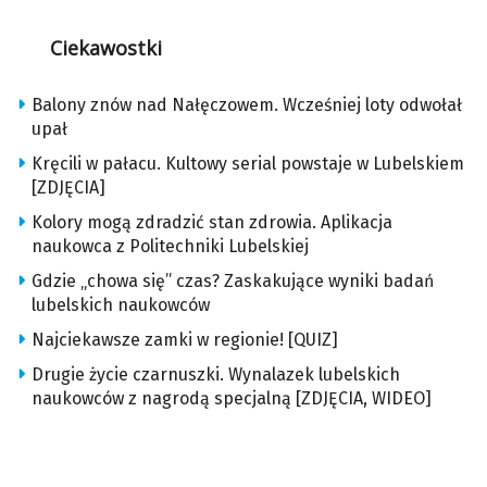
Ciekawostki
Balony znów nad Nałęczowem. Wcześniej loty odwołał
upał
Kręcili w pałacu. Kultowy serial powstaje w Lubelskiem
[ZDJĘCIA]
Kolory mogą zdradzić stan zdrowia. Aplikacja
naukowca z Politechniki Lubelskiej
Gdzie „chowa się” czas? Zaskakujące wyniki badań
lubelskich naukowców
Najciekawsze zamki w regionie! [QUIZ]
Drugie życie czarnuszki. Wynalazek lubelskich
naukowców z nagrodą specjalną [ZDJĘCIA, WIDEO]