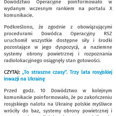
Dowództwo Operacyjne poinformowało w
wydanym wczesnym rankiem na portalu X
komunikacie.
Podkreślono, że zgodnie z obowiązującymi
procedurami Dowódca Operacyjny RSZ
uruchomił wszystkie dostępne siły i środki
pozostające w jego dyspozycji, a naziemne
systemy obrony powietrznej i rozpoznania
radiolokacyjnego osiągnęły stan gotowości.
CZYTAJ:
„To straszne czasy”. Trzy lata rosyjskiej
inwazji na Ukrainę
Przed godz. 10 Dowództwo w kolejnym
komunikacie poinformowało, że po zakończeniu
rosyjskiego nalotu na Ukrainę polskie myśliwce
wróciły do baz, systemy obrony powietrznej i