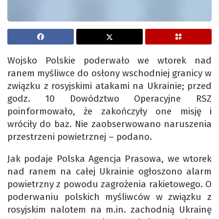
Wojsko Polskie poderwało we wtorek nad
ranem myśliwce do osłony wschodniej granicy w
związku z rosyjskimi atakami na Ukrainie; przed
godz. 10 Dowództwo Operacyjne RSZ
poinformowało, że zakończyły one misję i
wróciły do baz. Nie zaobserwowano naruszenia
przestrzeni powietrznej – podano.
Jak podaje Polska Agencja Prasowa, we wtorek
nad ranem na całej Ukrainie ogłoszono alarm
powietrzny z powodu zagrożenia rakietowego. O
poderwaniu polskich myśliwców w związku z
rosyjskim nalotem na m.in. zachodnią Ukrainę