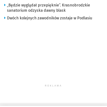
„Będzie wyglądał przepięknie”. Krasnobrodzkie
sanatorium odzyska dawny blask
Dwóch kolejnych zawodników zostaje w Podlasiu
REKLAMA