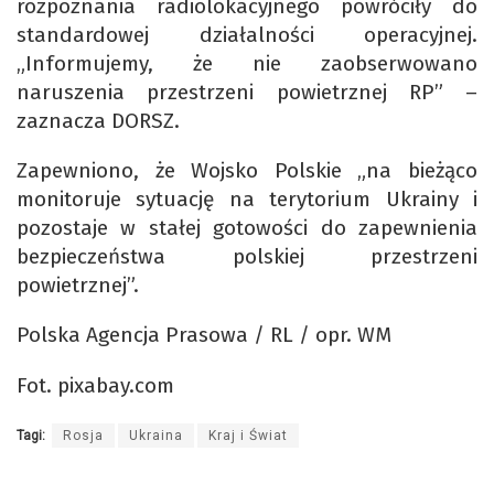
rozpoznania radiolokacyjnego powróciły do
standardowej działalności operacyjnej.
„Informujemy, że nie zaobserwowano
naruszenia przestrzeni powietrznej RP” –
zaznacza DORSZ.
Zapewniono, że Wojsko Polskie „na bieżąco
monitoruje sytuację na terytorium Ukrainy i
pozostaje w stałej gotowości do zapewnienia
bezpieczeństwa polskiej przestrzeni
powietrznej”.
Polska Agencja Prasowa / RL / opr. WM
Fot. pixabay.com
Tagi:
Rosja
Ukraina
Kraj i Świat