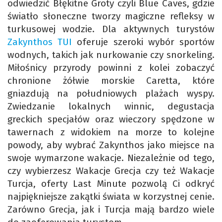
odwiedzić Błękitne Groty czyli Blue Caves, gdzie
światło słoneczne tworzy magiczne refleksy w
turkusowej wodzie. Dla aktywnych turystów
Zakynthos TUI
oferuje szeroki wybór sportów
wodnych, takich jak nurkowanie czy snorkeling.
Miłośnicy przyrody powinni z kolei zobaczyć
chronione żółwie morskie Caretta, które
gniazdują na południowych plażach wyspy.
Zwiedzanie lokalnych winnic, degustacja
greckich specjałów oraz wieczory spędzone w
tawernach z widokiem na morze to kolejne
powody, aby wybrać Zakynthos jako miejsce na
swoje wymarzone wakacje. Niezależnie od tego,
czy wybierzesz Wakacje Grecja czy też Wakacje
Turcja, oferty Last Minute pozwolą Ci odkryć
najpiękniejsze zakątki świata w korzystnej cenie.
Zarówno Grecja, jak i Turcja mają bardzo wiele