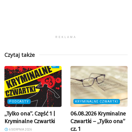
REKLAMA
Czytaj także
PODCASTY
KRYMINALNE CZWARTKI
„Tylko ona”. Część 1 |
06.08.2026 Kryminalne
Kryminalne Czwartki
Czwartki – „Tylko ona”
cz. 1
6 SIERPNIA 2026