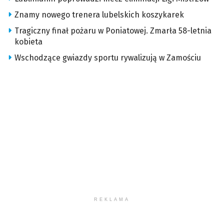
Znamy nowego trenera lubelskich koszykarek
Tragiczny finał pożaru w Poniatowej. Zmarła 58-letnia
kobieta
Wschodzące gwiazdy sportu rywalizują w Zamościu
REKLAMA