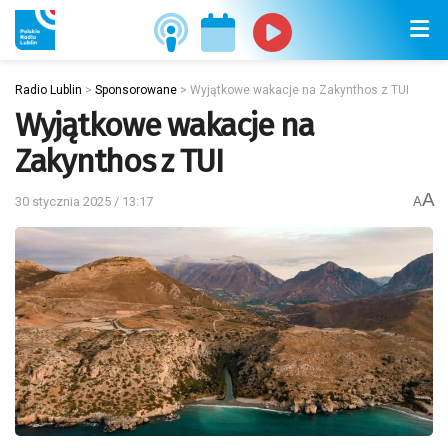
Radio Lublin
>
Sponsorowane
>
Wyjątkowe wakacje na Zakynthos z TUI
Wyjątkowe wakacje na
Zakynthos z TUI
A
30 stycznia 2025 / 13:17
A