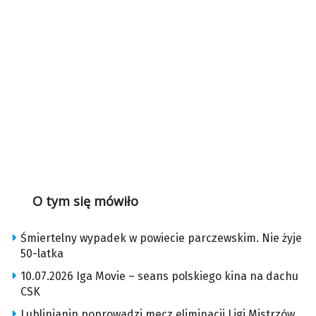
O tym się mówiło
Śmiertelny wypadek w powiecie parczewskim. Nie żyje
50-latka
10.07.2026 Iga Movie – seans polskiego kina na dachu
CSK
Lublinianin poprowadzi mecz eliminacji Ligi Mistrzów