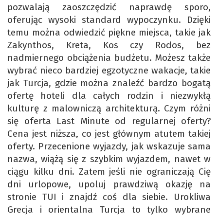
pozwalają zaoszczędzić naprawdę sporo,
oferując wysoki standard wypoczynku. Dzięki
temu można odwiedzić piękne miejsca, takie jak
Zakynthos, Kreta, Kos czy Rodos, bez
nadmiernego obciążenia budżetu. Możesz także
wybrać nieco bardziej egzotyczne wakacje, takie
jak Turcja, gdzie można znaleźć bardzo bogatą
ofertę hoteli dla całych rodzin i niezwykłą
kulturę z malowniczą architekturą. Czym różni
się oferta Last Minute od regularnej oferty?
Cena jest niższa, co jest głównym atutem takiej
oferty. Przecenione wyjazdy, jak wskazuje sama
nazwa, wiążą się z szybkim wyjazdem, nawet w
ciągu kilku dni. Zatem jeśli nie ograniczają Cię
dni urlopowe, upoluj prawdziwą okazję na
stronie TUI i znajdź coś dla siebie. Urokliwa
Grecja i orientalna Turcja to tylko wybrane