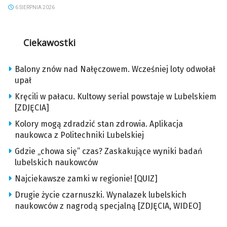
6 SIERPNIA 2026
Ciekawostki
Balony znów nad Nałęczowem. Wcześniej loty odwołał
upał
Kręcili w pałacu. Kultowy serial powstaje w Lubelskiem
[ZDJĘCIA]
Kolory mogą zdradzić stan zdrowia. Aplikacja
naukowca z Politechniki Lubelskiej
Gdzie „chowa się” czas? Zaskakujące wyniki badań
lubelskich naukowców
Najciekawsze zamki w regionie! [QUIZ]
Drugie życie czarnuszki. Wynalazek lubelskich
naukowców z nagrodą specjalną [ZDJĘCIA, WIDEO]