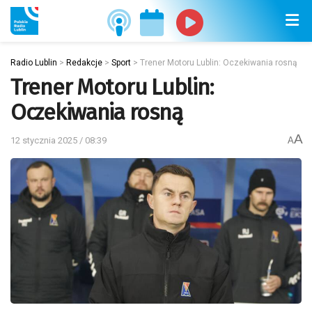
Radio Lublin
>
Redakcje
>
Sport
>
Trener Motoru Lublin: Oczekiwania rosną
Trener Motoru Lublin:
Oczekiwania rosną
A
12 stycznia 2025 / 08:39
A