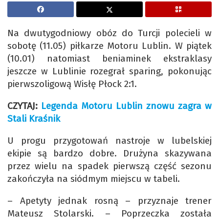
Na dwutygodniowy obóz do Turcji polecieli w
sobotę (11.05) piłkarze Motoru Lublin. W piątek
(10.01) natomiast beniaminek ekstraklasy
jeszcze w Lublinie rozegrał sparing, pokonując
pierwszoligową Wisłę Płock 2:1.
CZYTAJ:
Legenda Motoru Lublin znowu zagra w
Stali Kraśnik
U progu przygotowań nastroje w lubelskiej
ekipie są bardzo dobre. Drużyna skazywana
przez wielu na spadek pierwszą część sezonu
zakończyła na siódmym miejscu w tabeli.
– Apetyty jednak rosną – przyznaje trener
Mateusz Stolarski. – Poprzeczka została