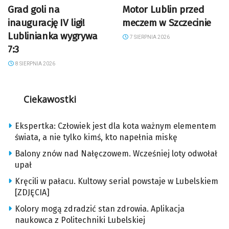
Grad goli na
Motor Lublin przed
inaugurację IV ligi!
meczem w Szczecinie
Lublinianka wygrywa
7 SIERPNIA 2026
7:3
8 SIERPNIA 2026
Ciekawostki
Ekspertka: Człowiek jest dla kota ważnym elementem
świata, a nie tylko kimś, kto napełnia miskę
Balony znów nad Nałęczowem. Wcześniej loty odwołał
upał
Kręcili w pałacu. Kultowy serial powstaje w Lubelskiem
[ZDJĘCIA]
Kolory mogą zdradzić stan zdrowia. Aplikacja
naukowca z Politechniki Lubelskiej