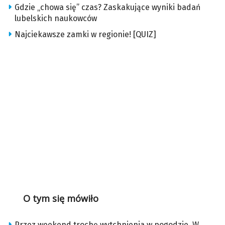
Gdzie „chowa się” czas? Zaskakujące wyniki badań
lubelskich naukowców
Najciekawsze zamki w regionie! [QUIZ]
O tym się mówiło
Przez weekend trochę wytchnienia w pogodzie. W