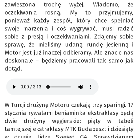
zawieszona trochę wyżej. Wiadomo, że
oczekiwania rosną. My to przyjmujemy,
ponieważ każdy zespół, który chce spełniać
swoje marzenia i coś wygrywać, musi radzić
sobie z presją i oczekiwaniami. Zdajemy sobie
sprawę, że mieliśmy udaną rundę jesienną i
Motor jest już inaczej odbieramy. Ale znacie nas
doskonale – będziemy pracowali tak samo jak
dotąd.
W Turcji drużynę Motoru czekają trzy sparingi. 17
stycznia rywalami beniaminka ekstraklasy będą
dwie drużyny węgierskie: piąty w tabeli
tamtejszej ekstraklasy MTK Budapeszt i dziesiąty
w drugiej lidze Szeged GA. Sprawdzianem