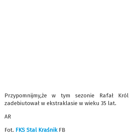
Przypomnijmy,że w tym sezonie Rafał Król
zadebiutował w ekstraklasie w wieku 35 lat.
AR
Fot.
FKS Stal Kraśnik
FB