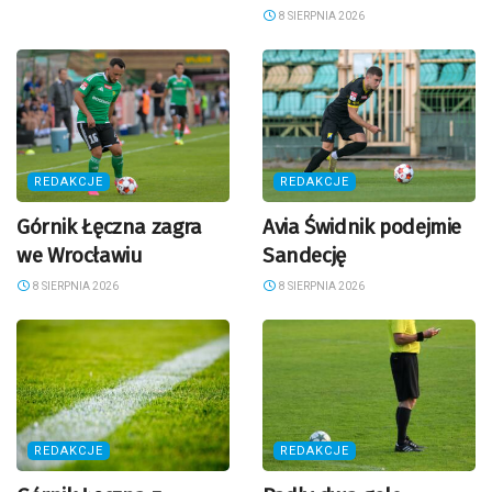
8 SIERPNIA 2026
REDAKCJE
REDAKCJE
Górnik Łęczna zagra
Avia Świdnik podejmie
we Wrocławiu
Sandecję
8 SIERPNIA 2026
8 SIERPNIA 2026
REDAKCJE
REDAKCJE