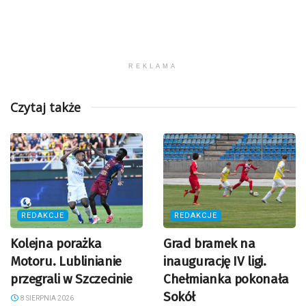
REKLAMA
Czytaj także
REDAKCJE
REDAKCJE
Kolejna porażka
Grad bramek na
Motoru. Lublinianie
inaugurację IV ligi.
przegrali w Szczecinie
Chełmianka pokonała
Sokół
8 SIERPNIA 2026