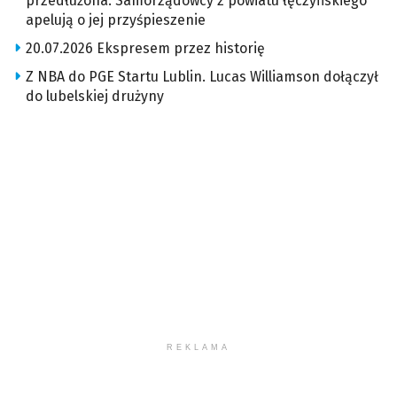
przedłużona. Samorządowcy z powiatu łęczyńskiego
apelują o jej przyśpieszenie
20.07.2026 Ekspresem przez historię
Z NBA do PGE Startu Lublin. Lucas Williamson dołączył
do lubelskiej drużyny
REKLAMA