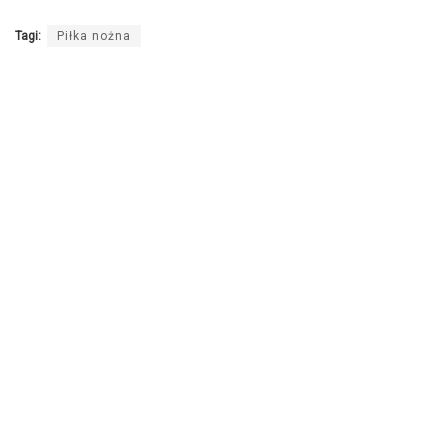
Tagi:
Piłka nożna