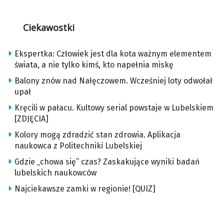
Ciekawostki
Ekspertka: Człowiek jest dla kota ważnym elementem
świata, a nie tylko kimś, kto napełnia miskę
Balony znów nad Nałęczowem. Wcześniej loty odwołał
upał
Kręcili w pałacu. Kultowy serial powstaje w Lubelskiem
[ZDJĘCIA]
Kolory mogą zdradzić stan zdrowia. Aplikacja
naukowca z Politechniki Lubelskiej
Gdzie „chowa się” czas? Zaskakujące wyniki badań
lubelskich naukowców
Najciekawsze zamki w regionie! [QUIZ]