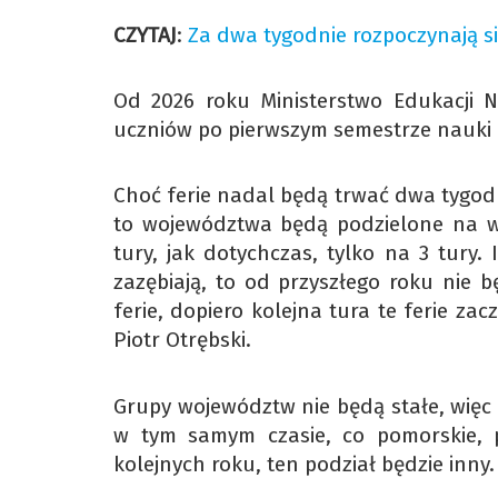
CZYTAJ
:
Za dwa tygodnie rozpoczynają si
Od 2026 roku Ministerstwo Edukacji 
uczniów po pierwszym semestrze nauki 
Choć ferie nadal będą trwać dwa tygodn
to województwa będą podzielone na w
tury, jak dotychczas, tylko na 3 tury. 
zazębiają, to od przyszłego roku nie 
ferie, dopiero kolejna tura te ferie za
Piotr Otrębski.
Grupy województw nie będą stałe, więc
w tym samym czasie, co pomorskie, p
kolejnych roku, ten podział będzie inny.