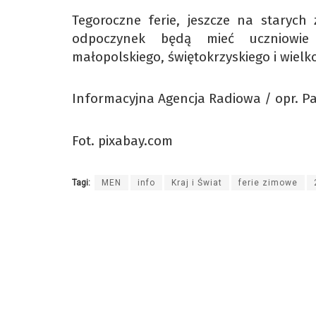
Tegoroczne ferie, jeszcze na starych 
odpoczynek będą mieć uczniowie 
małopolskiego, świętokrzyskiego i wielk
Informacyjna Agencja Radiowa / opr. P
Fot. pixabay.com
Tagi:
MEN
info
Kraj i Świat
ferie zimowe