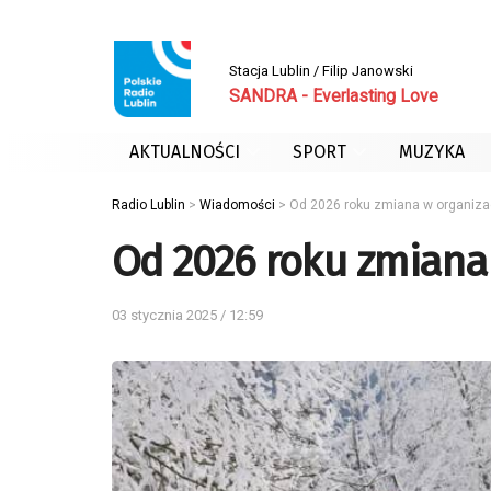
Stacja Lublin / Filip Janowski
SANDRA - Everlasting Love
AKTUALNOŚCI
SPORT
MUZYKA
Radio Lublin
>
Wiadomości
>
Od 2026 roku zmiana w organizac
Od 2026 roku zmiana 
03 stycznia 2025 / 12:59