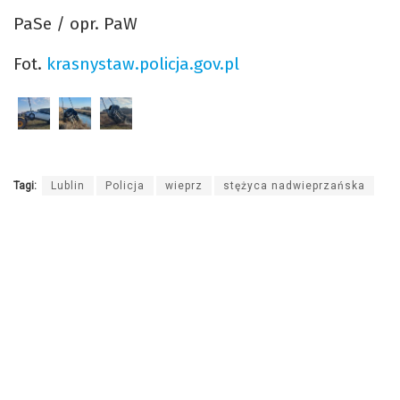
PaSe / opr. PaW
Fot.
krasnystaw.policja.gov.pl
Tagi:
Lublin
Policja
wieprz
stężyca nadwieprzańska