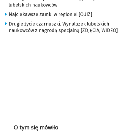
lubelskich naukowców
Najciekawsze zamki w regionie! [QUIZ]
Drugie życie czarnuszki. Wynalazek lubelskich
naukowców z nagrodą specjalną [ZDJĘCIA, WIDEO]
O tym się mówiło