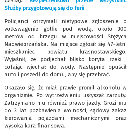
CZYTAJ:
Bezpieczeństwo przede wszystkim.
Służby przygotowują się do ferii
Policjanci otrzymali nietypowe zgłoszenie o
volkswagenie golfie pod wodą, około 300
metrów od brzegu w miejscowości Stężyca
Nadwieprzańska. Na miejsce zgłosił się 47-letni
mieszkaniec powiatu krasnostawskiego.
Wyjaśnił, że podjechał blisko koryta rzeki i
cofając wjechał do wody. Następnie opuścił
auto i poszedł do domu, aby się przebrać.
Okazało się, że miał prawie promil alkoholu w
organizmie. Po wytrzeźwieniu usłyszał zarzuty.
Zatrzymano mu również prawo jazdy. Grozi mu
do 3 lat pozbawienia wolności, sądowy zakaz
kierowania pojazdami mechanicznymi oraz
wysoka kara finansowa.