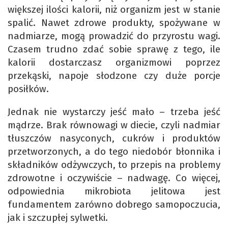
większej ilości kalorii, niż organizm jest w stanie
spalić. Nawet zdrowe produkty, spożywane w
nadmiarze, mogą prowadzić do przyrostu wagi.
Czasem trudno zdać sobie sprawę z tego, ile
kalorii dostarczasz organizmowi poprzez
przekąski, napoje słodzone czy duże porcje
posiłków.
Jednak nie wystarczy jeść mało – trzeba jeść
mądrze. Brak równowagi w diecie, czyli nadmiar
tłuszczów nasyconych, cukrów i produktów
przetworzonych, a do tego niedobór błonnika i
składników odżywczych, to przepis na problemy
zdrowotne i oczywiście – nadwagę. Co więcej,
odpowiednia mikrobiota jelitowa jest
fundamentem zarówno dobrego samopoczucia,
jak i szczupłej sylwetki.