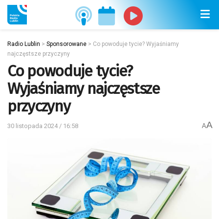
Radio Lublin
>
Sponsorowane
>
Co powoduje tycie? Wyjaśniamy
najczęstsze przyczyny
Co powoduje tycie?
Wyjaśniamy najczęstsze
przyczyny
A
30 listopada 2024 / 16:58
A