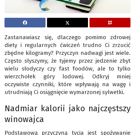
Zastanawiasz się, dlaczego pomimo zdrowej
diety i regularnych ćwiczeń trudno Ci zrzucić
zbędne kilogramy? Przyczyn nadwagi jest wiele.
Często słyszymy, że tyjemy przez jedzenie zbyt
wielu słodyczy czy fast foodów, ale to tylko
wierzchołek góry lodowej. Odkryj mniej
oczywiste czynniki, które wpływają na wagę i
utrudniają Ci osiągnięcie wymarzonej sylwetki.
Nadmiar kalorii jako najczęstszy
winowajca
Podstawową przyczyną tycia jest spożywanie