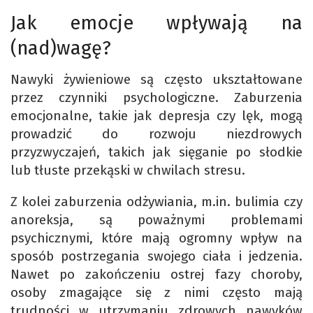
Jak emocje wpływają na
(nad)wagę?
Nawyki żywieniowe są często ukształtowane
przez czynniki psychologiczne. Zaburzenia
emocjonalne, takie jak depresja czy lęk, mogą
prowadzić do rozwoju niezdrowych
przyzwyczajeń, takich jak sięganie po słodkie
lub tłuste przekąski w chwilach stresu.
Z kolei zaburzenia odżywiania, m.in. bulimia czy
anoreksja, są poważnymi problemami
psychicznymi, które mają ogromny wpływ na
sposób postrzegania swojego ciała i jedzenia.
Nawet po zakończeniu ostrej fazy choroby,
osoby zmagające się z nimi często mają
trudności w utrzymaniu zdrowych nawyków