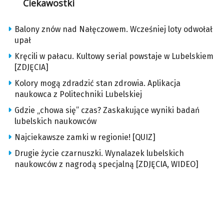
Ciekawostki
Balony znów nad Nałęczowem. Wcześniej loty odwołał
upał
Kręcili w pałacu. Kultowy serial powstaje w Lubelskiem
[ZDJĘCIA]
Kolory mogą zdradzić stan zdrowia. Aplikacja
naukowca z Politechniki Lubelskiej
Gdzie „chowa się” czas? Zaskakujące wyniki badań
lubelskich naukowców
Najciekawsze zamki w regionie! [QUIZ]
Drugie życie czarnuszki. Wynalazek lubelskich
naukowców z nagrodą specjalną [ZDJĘCIA, WIDEO]