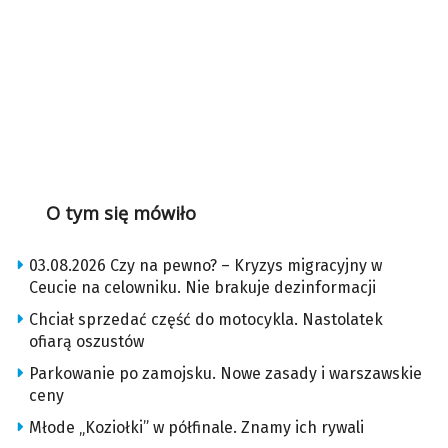
O tym się mówiło
03.08.2026 Czy na pewno? – Kryzys migracyjny w
Ceucie na celowniku. Nie brakuje dezinformacji
Chciał sprzedać część do motocykla. Nastolatek
ofiarą oszustów
Parkowanie po zamojsku. Nowe zasady i warszawskie
ceny
Młode „Koziołki” w półfinale. Znamy ich rywali