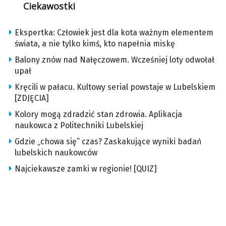
Ciekawostki
Ekspertka: Człowiek jest dla kota ważnym elementem
świata, a nie tylko kimś, kto napełnia miskę
Balony znów nad Nałęczowem. Wcześniej loty odwołał
upał
Kręcili w pałacu. Kultowy serial powstaje w Lubelskiem
[ZDJĘCIA]
Kolory mogą zdradzić stan zdrowia. Aplikacja
naukowca z Politechniki Lubelskiej
Gdzie „chowa się” czas? Zaskakujące wyniki badań
lubelskich naukowców
Najciekawsze zamki w regionie! [QUIZ]