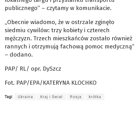
publicznego” – czytamy w komunikacie.
„Obecnie wiadomo, że w ostrzale zginęło
siedmiu cywilów: trzy kobiety i czterech
mężczyzn. Trzech mieszkańców zostało również
rannych i otrzymują fachową pomoc medyczną”
– dodano.
PAP/ RL/ opr. DySzcz
Fot. PAP/EPA/KATERYNA KLOCHKO
Tagi:
Ukraina
Kraj i Świat
Rosja
krótka