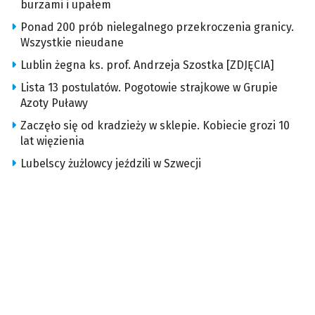
burzami i upałem
Ponad 200 prób nielegalnego przekroczenia granicy.
Wszystkie nieudane
Lublin żegna ks. prof. Andrzeja Szostka [ZDJĘCIA]
Lista 13 postulatów. Pogotowie strajkowe w Grupie
Azoty Puławy
Zaczęło się od kradzieży w sklepie. Kobiecie grozi 10
lat więzienia
Lubelscy żużlowcy jeździli w Szwecji