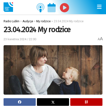
Radio Lublin
>
Audycje
>
My rodzice
>
23.04.2024 My rodzice
23.04.2024 My rodzice
A
23 kwietnia 2024 / 22:00
A