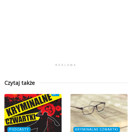
REKLAMA
Czytaj także
PODCASTY
KRYMINALNE CZWARTKI