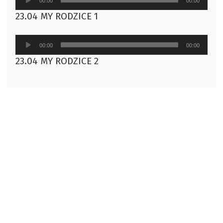
00:00
00:00
plików
23.04 MY RODZICE 1
dźwiękowych
Odtwarzacz
00:00
00:00
plików
23.04 MY RODZICE 2
dźwiękowych