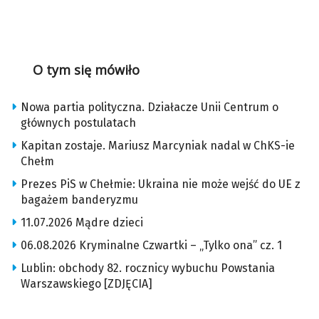
O tym się mówiło
Nowa partia polityczna. Działacze Unii Centrum o
głównych postulatach
Kapitan zostaje. Mariusz Marcyniak nadal w ChKS-ie
Chełm
Prezes PiS w Chełmie: Ukraina nie może wejść do UE z
bagażem banderyzmu
11.07.2026 Mądre dzieci
06.08.2026 Kryminalne Czwartki – „Tylko ona” cz. 1
Lublin: obchody 82. rocznicy wybuchu Powstania
Warszawskiego [ZDJĘCIA]