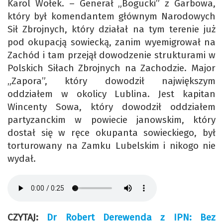
Karol Wołek. – Generał „Bogucki” z Garbowa,
który był komendantem głównym Narodowych
Sił Zbrojnych, który działał na tym terenie już
pod okupacją sowiecką, zanim wyemigrował na
Zachód i tam przejął dowodzenie strukturami w
Polskich Siłach Zbrojnych na Zachodzie. Major
„Zapora”, który dowodził największym
oddziałem w okolicy Lublina. Jest kapitan
Wincenty Sowa, który dowodził oddziałem
partyzanckim w powiecie janowskim, który
dostał się w ręce okupanta sowieckiego, był
torturowany na Zamku Lubelskim i nikogo nie
wydał.
CZYTAJ:
Dr Robert Derewenda z IPN: Bez