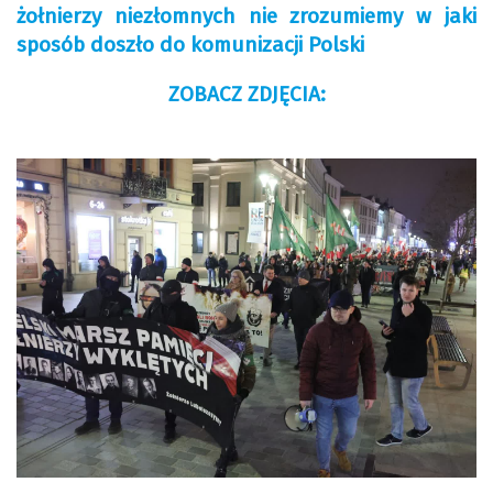
żołnierzy niezłomnych nie zrozumiemy w jaki
sposób doszło do komunizacji Polski
ZOBACZ ZDJĘCIA: