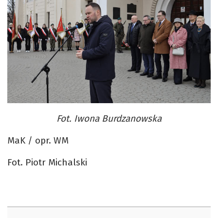
Fot. Iwona Burdzanowska
MaK / opr. WM
Fot. Piotr Michalski