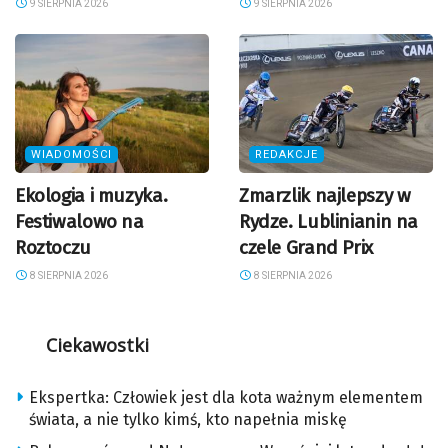
9 SIERPNIA 2026
9 SIERPNIA 2026
WIADOMOŚCI
REDAKCJE
Ekologia i muzyka.
Zmarzlik najlepszy w
Festiwalowo na
Rydze. Lublinianin na
Roztoczu
czele Grand Prix
8 SIERPNIA 2026
8 SIERPNIA 2026
Ciekawostki
Ekspertka: Człowiek jest dla kota ważnym elementem
świata, a nie tylko kimś, kto napełnia miskę