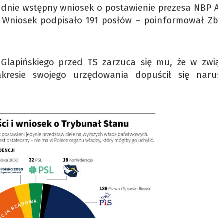
udnie wstępny wniosek o postawienie prezesa NBP
 Wniosek podpisało 191 posłów – poinformował Zb
lapińskiego przed TS zarzuca się mu, że w zwi
resie swojego urzędowania dopuścił się naru