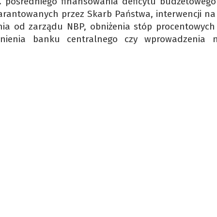
. pośredniego finansowania deficytu budżetowego
arantowanych przez Skarb Państwa, interwencji na
ia od zarządu NBP, obniżenia stóp procentowych
cznienia banku centralnego czy wprowadzenia 