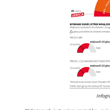
Infogr