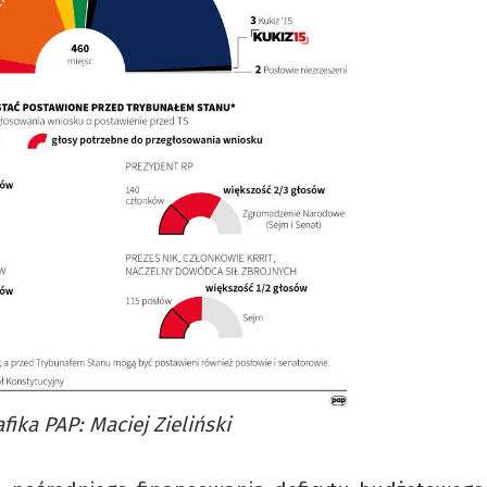
afika PAP: Maciej Zieliński