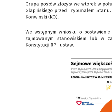
Grupa posłów złożyła we wtorek w poł
Glapińskiego przed Trybunałem Stanu.
Konwiński (KO).
We wstępnym wniosku o postawienie G
zajmowanym stanowiskiem lub w zak
Konstytucji RP i ustaw.