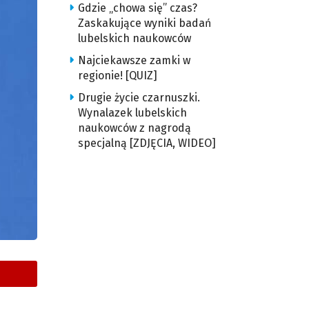
Gdzie „chowa się” czas?
Zaskakujące wyniki badań
lubelskich naukowców
Najciekawsze zamki w
regionie! [QUIZ]
Drugie życie czarnuszki.
Wynalazek lubelskich
naukowców z nagrodą
specjalną [ZDJĘCIA, WIDEO]