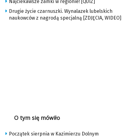
Najciekawsze zamki w regionie! [QUIZ]
Drugie życie czarnuszki. Wynalazek lubelskich
naukowców z nagrodą specjalną [ZDJĘCIA, WIDEO]
O tym się mówiło
Początek sierpnia w Kazimierzu Dolnym