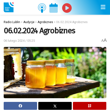
Radio Lublin
>
Audycje
>
Agrobiznes
>
06.02.2024 Agrobiznes
06.02.2024 Agrobiznes
A
06 lutego 2024 / 05:25
A