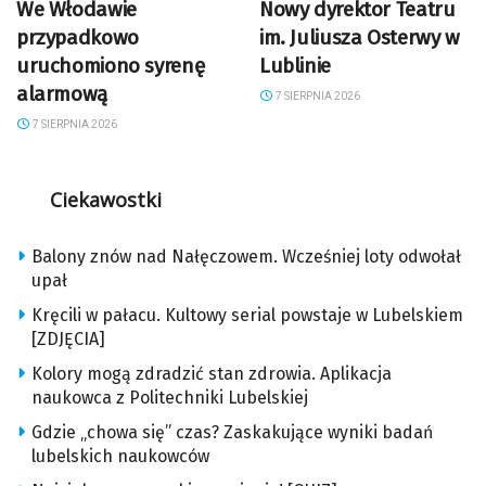
We Włodawie
Nowy dyrektor Teatru
przypadkowo
im. Juliusza Osterwy w
uruchomiono syrenę
Lublinie
alarmową
7 SIERPNIA 2026
7 SIERPNIA 2026
Ciekawostki
Balony znów nad Nałęczowem. Wcześniej loty odwołał
upał
Kręcili w pałacu. Kultowy serial powstaje w Lubelskiem
[ZDJĘCIA]
Kolory mogą zdradzić stan zdrowia. Aplikacja
naukowca z Politechniki Lubelskiej
Gdzie „chowa się” czas? Zaskakujące wyniki badań
lubelskich naukowców