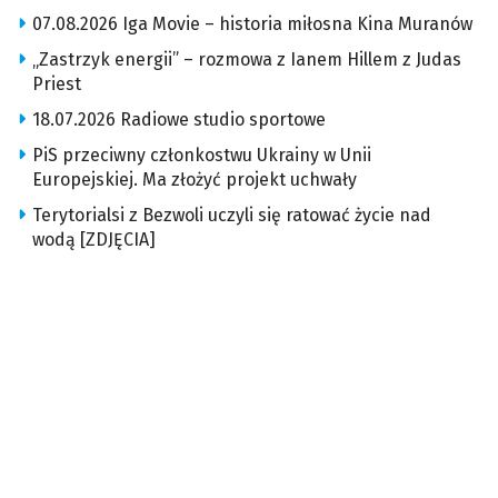
07.08.2026 Iga Movie – historia miłosna Kina Muranów
„Zastrzyk energii” – rozmowa z Ianem Hillem z Judas
Priest
18.07.2026 Radiowe studio sportowe
PiS przeciwny członkostwu Ukrainy w Unii
Europejskiej. Ma złożyć projekt uchwały
Terytorialsi z Bezwoli uczyli się ratować życie nad
wodą [ZDJĘCIA]