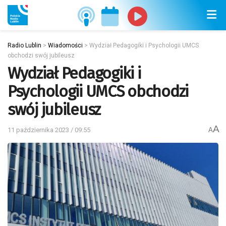
Radio Lublin
>
Wiadomości
>
Wydział Pedagogiki i Psychologii UMCS
obchodzi swój jubileusz
Wydział Pedagogiki i
Psychologii UMCS obchodzi
swój jubileusz
A
11 października 2023 / 09:55
A