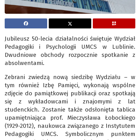
Jubileusz 50-lecia działalności świętuje Wydział
Pedagogiki i Psychologii UMCS w Lublinie.
Dwudniowe obchody rozpocznie spotkanie z
absolwentami.
Zebrani zwiedzą nową siedzibę Wydziału – w
tym również Izbę Pamięci, wykonają wspólne
zdjęcie do pamiątkowej publikacji oraz spotkają
się z wykładowcami i znajomymi z lat
studenckich. Zostanie także odsłonięta tablica
upamiętniająca prof. Mieczysława Łobockiego
(1929-2012), naukowca związanego z Instytutem
Pedagogiki UMCS. Symbolicznym punktem