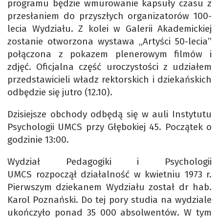
programu będzie wmurowanie kapsuły czasu z
przesłaniem do przyszłych organizatorów 100-
lecia Wydziału. Z kolei w Galerii Akademickiej
zostanie otworzona wystawa „Artyści 50-lecia”
połączona z pokazem plenerowym filmów i
zdjęć. Oficjalna część uroczystości z udziałem
przedstawicieli władz rektorskich i dziekańskich
odbędzie się jutro (12.10).
Dzisiejsze obchody odbędą się w auli Instytutu
Psychologii UMCS przy Głębokiej 45. Początek o
godzinie 13:00.
Wydział Pedagogiki i Psychologii
UMCS rozpoczął działalność w kwietniu 1973 r.
Pierwszym dziekanem Wydziału został dr hab.
Karol Poznański. Do tej pory studia na wydziale
ukończyło ponad 35 000 absolwentów. W tym