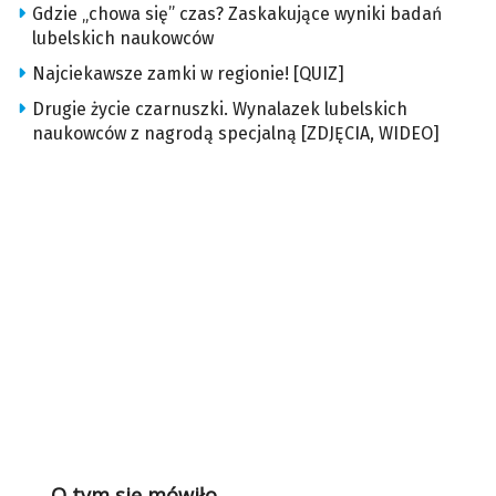
Gdzie „chowa się” czas? Zaskakujące wyniki badań
lubelskich naukowców
Najciekawsze zamki w regionie! [QUIZ]
Drugie życie czarnuszki. Wynalazek lubelskich
naukowców z nagrodą specjalną [ZDJĘCIA, WIDEO]
O tym się mówiło