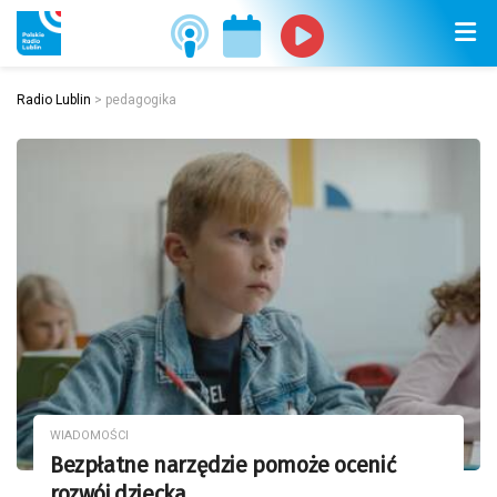
Radio Lublin
>
pedagogika
WIADOMOŚCI
Bezpłatne narzędzie pomoże ocenić
rozwój dziecka