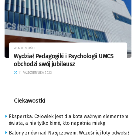
WIADOMOŚCI
Wydział Pedagogiki i Psychologii UMCS
obchodzi swój jubileusz
11 PAŹDZIERNIKA 2023
Ciekawostki
Ekspertka: Człowiek jest dla kota ważnym elementem
świata, a nie tylko kimś, kto napełnia miskę
Balony znów nad Nałęczowem. Wcześniej loty odwołał