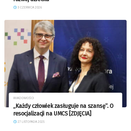
3 CZERWCA 2026
WIADOMOŚCI
„Każdy człowiek zasługuje na szansę”. O
resocjalizacji na UMCS [ZDJĘCIA]
27 LISTOPADA 2025