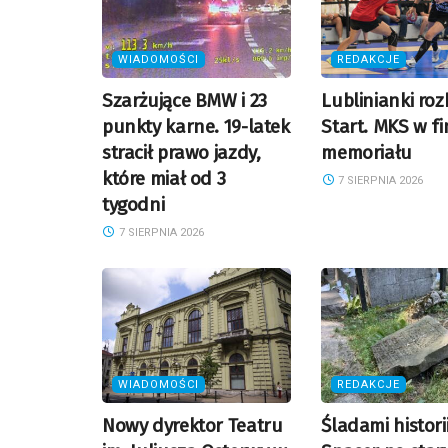
WIADOMOŚCI
REDAKCJE
Szarżujące BMW i 23
Lublinianki roz
punkty karne. 19-latek
Start. MKS w fi
stracił prawo jazdy,
memoriału
które miał od 3
7 SIERPNIA 2026
tygodni
7 SIERPNIA 2026
WIADOMOŚCI
REDAKCJE
Nowy dyrektor Teatru
Śladami historii