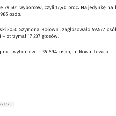
 79 501 wyborców, czyli 17,40 proc. Na jedynkę na l
 985 osób.
olski 2050 Szymona Hołowni, zagłosowało 59.577 osób
i – otrzymał 17 237 głosów.
 proc. wyborców – 35 594 osób, a Nowa Lewica – 
ry2023