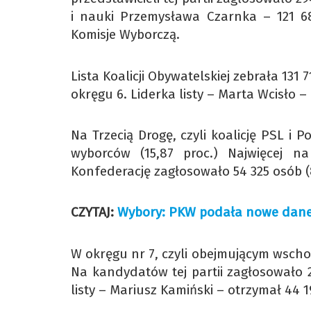
i nauki Przemysława Czarnka – 121 
Komisje Wyborczą.
Lista Koalicji Obywatelskiej zebrała 131
okręgu 6. Liderka listy – Marta Wcisło 
Na Trzecią Drogę, czyli koalicję PSL i
wyborców (15,87 proc.) Najwięcej n
Konfederację zagłosowało 54 325 osób (8,
CZYTAJ:
Wybory: PKW podała nowe dane
W okręgu nr 7, czyli obejmującym wscho
Na kandydatów tej partii zagłosowało 2
listy – Mariusz Kamiński – otrzymał 44 