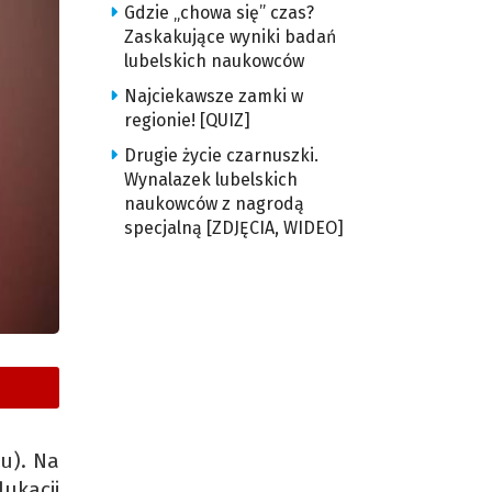
Gdzie „chowa się” czas?
Zaskakujące wyniki badań
lubelskich naukowców
Najciekawsze zamki w
regionie! [QUIZ]
Drugie życie czarnuszki.
Wynalazek lubelskich
naukowców z nagrodą
specjalną [ZDJĘCIA, WIDEO]
u). Na
dukacji