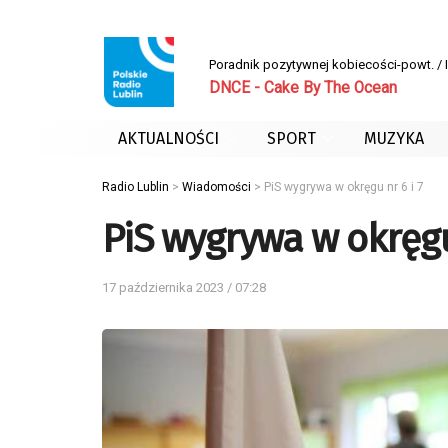
Poradnik pozytywnej kobiecości-powt. /
DNCE - Cake By The Ocean
AKTUALNOŚCI
SPORT
MUZYKA
Radio Lublin
>
Wiadomości
>
PiS wygrywa w okręgu nr 6 i 7
PiS wygrywa w okręgu 
17 października 2023 / 07:28