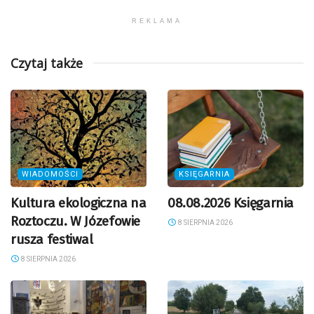
REKLAMA
Czytaj także
WIADOMOŚCI
KSIĘGARNIA
Kultura ekologiczna na
08.08.2026 Księgarnia
Roztoczu. W Józefowie
8 SIERPNIA 2026
rusza festiwal
8 SIERPNIA 2026