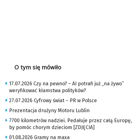
O tym się mówiło
17.07.2026 Czy na pewno? – AI potrafi już „na żywo”
weryfikować kłamstwa polityków?
27.07.2026 Cyfrowy świat – PR w Polsce
Prezentacja drużyny Motoru Lublin
7700 kilometrów nadziei. Pedałuje przez całą Europę,
by pomóc chorym dzieciom [ZDJĘCIA]
01.08.2026 Gramy na maxa