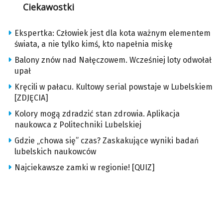
Ciekawostki
Ekspertka: Człowiek jest dla kota ważnym elementem
świata, a nie tylko kimś, kto napełnia miskę
Balony znów nad Nałęczowem. Wcześniej loty odwołał
upał
Kręcili w pałacu. Kultowy serial powstaje w Lubelskiem
[ZDJĘCIA]
Kolory mogą zdradzić stan zdrowia. Aplikacja
naukowca z Politechniki Lubelskiej
Gdzie „chowa się” czas? Zaskakujące wyniki badań
lubelskich naukowców
Najciekawsze zamki w regionie! [QUIZ]