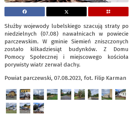
Służby wojewody lubelskiego szacują straty po
niedzielnych (07.08) nawałnicach w powiecie
parczewskim. W gminie Siemień zniszczonych
zostało kilkadziesiąt budynków. Z Domu
Pomocy Społecznej i miejscowego kościoła
porywisty wiatr zerwał dachy.
Powiat parczewski, 07.08.2023, fot. Filip Karman