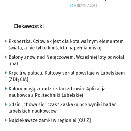
8 SIERPNIA 2026
Ciekawostki
Ekspertka: Człowiek jest dla kota ważnym elementem
świata, a nie tylko kimś, kto napełnia miskę
Balony znów nad Nałęczowem. Wcześniej loty odwołał
upał
Kręcili w pałacu. Kultowy serial powstaje w Lubelskiem
[ZDJĘCIA]
Kolory mogą zdradzić stan zdrowia. Aplikacja
naukowca z Politechniki Lubelskiej
Gdzie „chowa się” czas? Zaskakujące wyniki badań
lubelskich naukowców
Najciekawsze zamki w regionie! [QUIZ]