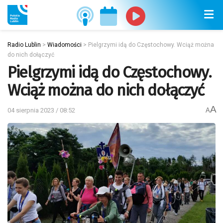
Radio Lublin
>
Wiadomości
>
Pielgrzymi idą do Częstochowy. Wciąż można
do nich dołączyć
Pielgrzymi idą do Częstochowy.
Wciąż można do nich dołączyć
A
04 sierpnia 2023 / 08:52
A