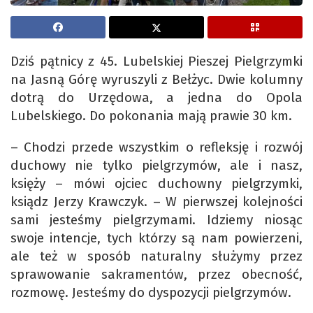
Dziś pątnicy z 45. Lubelskiej Pieszej Pielgrzymki
na Jasną Górę wyruszyli z Bełżyc. Dwie kolumny
dotrą do Urzędowa, a jedna do Opola
Lubelskiego. Do pokonania mają prawie 30 km.
– Chodzi przede wszystkim o refleksję i rozwój
duchowy nie tylko pielgrzymów, ale i nasz,
księży – mówi ojciec duchowny pielgrzymki,
ksiądz Jerzy Krawczyk. – W pierwszej kolejności
sami jesteśmy pielgrzymami. Idziemy niosąc
swoje intencje, tych którzy są nam powierzeni,
ale też w sposób naturalny służymy przez
sprawowanie sakramentów, przez obecność,
rozmowę. Jesteśmy do dyspozycji pielgrzymów.