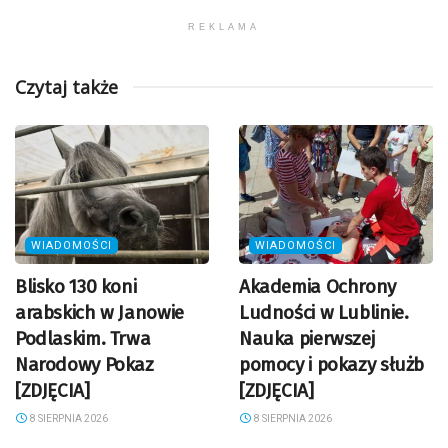
REKLAMA
Czytaj także
WIADOMOŚCI
WIADOMOŚCI
Blisko 130 koni
Akademia Ochrony
arabskich w Janowie
Ludności w Lublinie.
Podlaskim. Trwa
Nauka pierwszej
Narodowy Pokaz
pomocy i pokazy służb
[ZDJĘCIA]
[ZDJĘCIA]
8 SIERPNIA 2026
8 SIERPNIA 2026