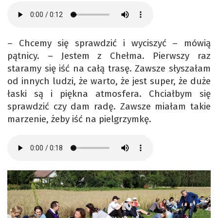
– Chcemy się sprawdzić i wyciszyć – mówią
pątnicy. – Jestem z Chełma. Pierwszy raz
staramy się iść na całą trasę. Zawsze słyszałam
od innych ludzi, że warto, że jest super, że duże
łaski są i piękna atmosfera. Chciałbym się
sprawdzić czy dam radę. Zawsze miałam takie
marzenie, żeby iść na pielgrzymkę.