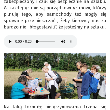
zabezpieczony i czuł się bezpiecznie na szlaku.
W każdej grupie są porządkowi grupowi, którzy
pilnują tego, aby samochody też mogły się
sprawnie przemieszczać , żeby kierowcy nas za
bardzo nie „błogosławili”, że jesteśmy na szlaku.
Na taką formułę pielgrzymowania trzeba się