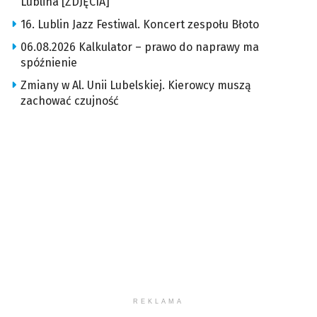
Lublina [ZDJĘCIA]
16. Lublin Jazz Festiwal. Koncert zespołu Błoto
06.08.2026 Kalkulator – prawo do naprawy ma
spóźnienie
Zmiany w Al. Unii Lubelskiej. Kierowcy muszą
zachować czujność
REKLAMA