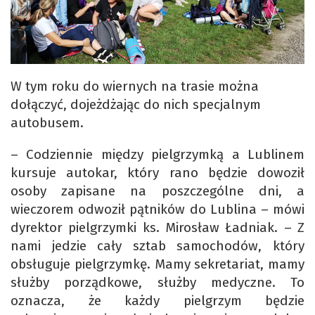
W tym roku do wiernych na trasie można
dołączyć, dojeżdżając do nich specjalnym
autobusem.
– Codziennie między pielgrzymką a Lublinem
kursuje autokar, który rano będzie dowoził
osoby zapisane na poszczególne dni, a
wieczorem odwoził pątników do Lublina – mówi
dyrektor pielgrzymki ks. Mirosław Ładniak. – Z
nami jedzie cały sztab samochodów, który
obsługuje pielgrzymkę. Mamy sekretariat, mamy
służby porządkowe, służby medyczne. To
oznacza, że każdy pielgrzym będzie