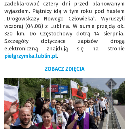
zadeklarować cztery dni przed planowanym
wyjazdem. Piątnicy idą w tym roku pod hasłem
„Drogowskazy Nowego Człowieka”. Wyruszyli
wczoraj (04.08) z Lublina. W sumie przejdą ok.
320 km. Do Częstochowy dotrą 14 sierpnia.
Szczegóły dotyczące zapisów drogą
elektroniczną znajdują się na stronie
pielgrzymka.lublin.pl
.
ZOBACZ ZDJĘCIA