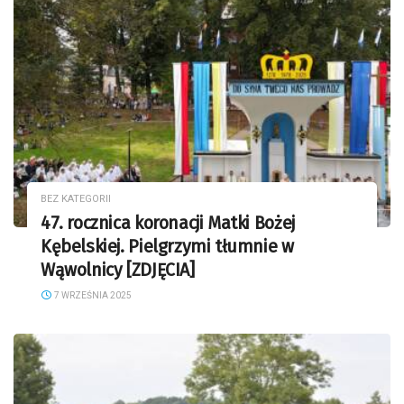
BEZ KATEGORII
47. rocznica koronacji Matki Bożej
Kębelskiej. Pielgrzymi tłumnie w
Wąwolnicy [ZDJĘCIA]
7 WRZEŚNIA 2025