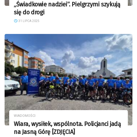
„Świadkowie nadziei”. Pielgrzymi szykują
się do drogi
31 LIPCA 2025
WIADOMOŚCI
Wiara, wysiłek, wspólnota. Policjanci jadą
na Jasną Górę [ZDJĘCIA]