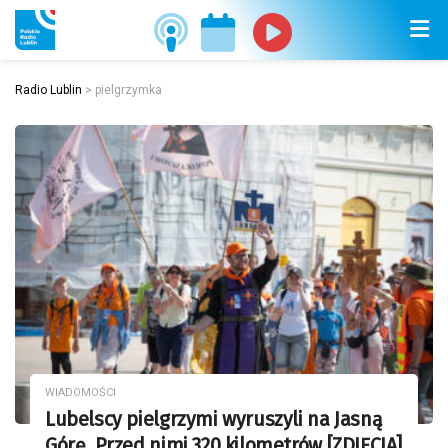
Radio Lublin
>
pielgrzymka
WIADOMOŚCI
Lubelscy pielgrzymi wyruszyli na Jasną
Górę. Przed nimi 320 kilometrów [ZDJĘCIA]