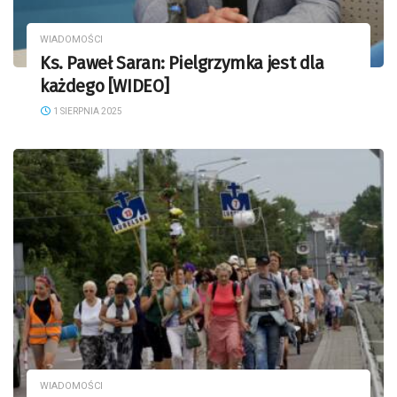
WIADOMOŚCI
Ks. Paweł Saran: Pielgrzymka jest dla
każdego [WIDEO]
1 SIERPNIA 2025
WIADOMOŚCI