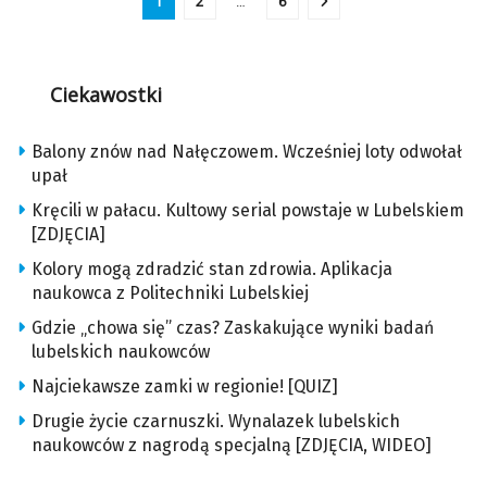
1
2
…
6
Ciekawostki
Balony znów nad Nałęczowem. Wcześniej loty odwołał
upał
Kręcili w pałacu. Kultowy serial powstaje w Lubelskiem
[ZDJĘCIA]
Kolory mogą zdradzić stan zdrowia. Aplikacja
naukowca z Politechniki Lubelskiej
Gdzie „chowa się” czas? Zaskakujące wyniki badań
lubelskich naukowców
Najciekawsze zamki w regionie! [QUIZ]
Drugie życie czarnuszki. Wynalazek lubelskich
naukowców z nagrodą specjalną [ZDJĘCIA, WIDEO]