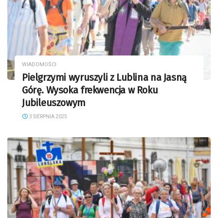
WIADOMOŚCI
Pielgrzymi wyruszyli z Lublina na Jasną
Górę. Wysoka frekwencja w Roku
Jubileuszowym
3 SIERPNIA 2025