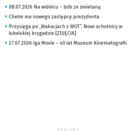
08.07.2026 Na widelcu – bób ze śmietaną
Chełm ma nowego zastępcę prezydenta
Przysięga po „Wakacjach z WOT”. Nowi ochotnicy w
lubelskiej brygadzie [ZDJĘCIA]
27.07.2026 Iga Movie – 40 lat Muzeum Kinematografii
REKLAMA