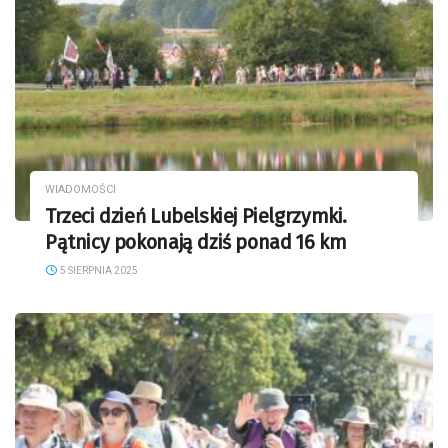
WIADOMOŚCI
Trzeci dzień Lubelskiej Pielgrzymki.
Pątnicy pokonają dziś ponad 16 km
5 SIERPNIA 2025