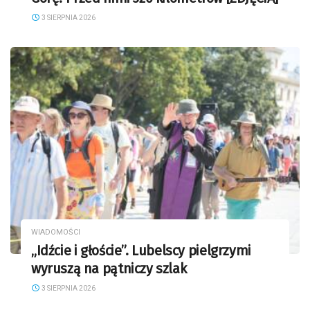
3 SIERPNIA 2026
WIADOMOŚCI
„Idźcie i głoście”. Lubelscy pielgrzymi
wyruszą na pątniczy szlak
3 SIERPNIA 2026