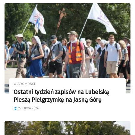
WIADOMOŚCI
Ostatni tydzień zapisów na Lubelską
Pieszą Pielgrzymkę na Jasną Górę
27 LIPCA 2026