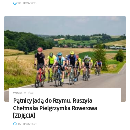
20 LIPCA 2025
WIADOMOŚCI
Pątnicy jadą do Rzymu. Ruszyła
Chełmska Pielgrzymka Rowerowa
[ZDJĘCIA]
15 LIPCA 2025