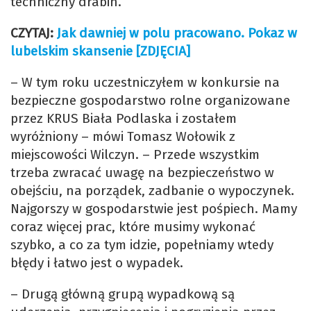
techniczny drabin.
CZYTAJ:
Jak dawniej w polu pracowano. Pokaz w
lubelskim skansenie [ZDJĘCIA]
– W tym roku uczestniczyłem w konkursie na
bezpieczne gospodarstwo rolne organizowane
przez KRUS Biała Podlaska i zostałem
wyróżniony – mówi Tomasz Wołowik z
miejscowości Wilczyn. – Przede wszystkim
trzeba zwracać uwagę na bezpieczeństwo w
obejściu, na porządek, zadbanie o wypoczynek.
Najgorszy w gospodarstwie jest pośpiech. Mamy
coraz więcej prac, które musimy wykonać
szybko, a co za tym idzie, popełniamy wtedy
błędy i łatwo jest o wypadek.
– Drugą główną grupą wypadkową są