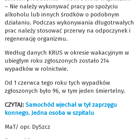
– Nie należy wykonywać pracy po spożyciu
alkoholu lub innych środków o podobnym
działaniu. Podczas wykonywania długotrwałych
prac należy stosować przerwy na odpoczynek i
regenerację organizmu.
Według danych KRUS w okresie wakacyjnym w
ubiegłym roku zgłoszonych zostało 214
wypadków w rolnictwie.
Od 1 czerwca tego roku tych wypadków
zgłoszonych było 96, w tym jeden śmiertelny.
CZYTAJ:
Samochód wjechał w tył zaprzęgu
konnego. Jedna osoba w szpitalu
MaT/ opr. DySzcz