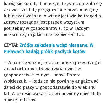
bawią się koło tych maszyn. Często zdarzało się,
że dzieci zostały przygniecione przez maszynę
lub niezauważone. A wtedy jest wielka tragedia.
Zdrowy rozsądek jest przede wszystkim
potrzebny w gospodarstwie, bo w każdym
miejscu czyha jakieś niebezpieczeństwo.
CZYTAJ:
Źródło zakażenia wciąż nieznane. W
Puławach badają próbki padłych kotów
– W okresie wakacji rodzice muszą przestrzegać
zasad ochrony zdrowa i życia dzieci w
gospodarstwie rolnym – mówi Dorota
Wojcieszuk. – Rodzice nie powinny angażować
dzieci do pracy w gospodarstwie do wieku 16
lat. W okresie wakacji dzieci powinny mieć stałą
opiekę rodziców.