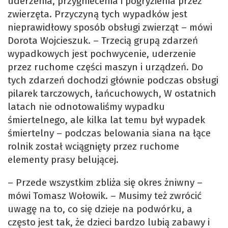
uderzenia, przygniecenia i pogryzienia przez
zwierzęta. Przyczyną tych wypadków jest
nieprawidłowy sposób obsługi zwierząt – mówi
Dorota Wojcieszuk. – Trzecią grupą zdarzeń
wypadkowych jest pochwycenie, uderzenie
przez ruchome części maszyn i urządzeń. Do
tych zdarzeń dochodzi głównie podczas obsługi
pilarek tarczowych, łańcuchowych, W ostatnich
latach nie odnotowaliśmy wypadku
śmiertelnego, ale kilka lat temu był wypadek
śmiertelny – podczas belowania siana na łące
rolnik został wciągnięty przez ruchome
elementy prasy belującej.
– Przede wszystkim zbliża się okres żniwny –
mówi Tomasz Wołowik. – Musimy też zwrócić
uwagę na to, co się dzieje na podwórku, a
często jest tak, że dzieci bardzo lubią zabawy i