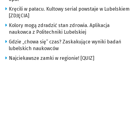
Kręcili w pałacu. Kultowy serial powstaje w Lubelskiem
[ZDJĘCIA]
Kolory mogą zdradzić stan zdrowia. Aplikacja
naukowca z Politechniki Lubelskiej
Gdzie „chowa się” czas? Zaskakujące wyniki badań
lubelskich naukowców
Najciekawsze zamki w regionie! [QUIZ]