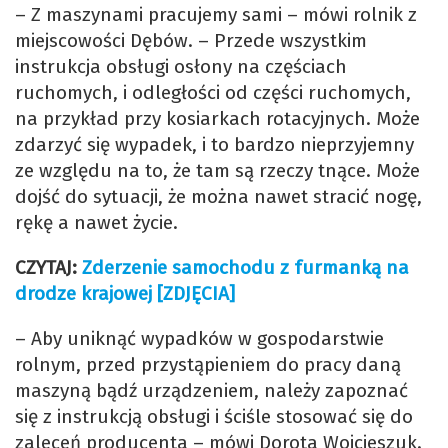
– Z maszynami pracujemy sami – mówi rolnik z
miejscowości Dębów. – Przede wszystkim
instrukcja obsługi osłony na częściach
ruchomych, i odległości od części ruchomych,
na przykład przy kosiarkach rotacyjnych. Może
zdarzyć się wypadek, i to bardzo nieprzyjemny
ze względu na to, że tam są rzeczy tnące. Może
dojść do sytuacji, że można nawet stracić nogę,
rękę a nawet życie.
CZYTAJ:
Zderzenie samochodu z furmanką na
drodze krajowej [ZDJĘCIA]
– Aby uniknąć wypadków w gospodarstwie
rolnym, przed przystąpieniem do pracy daną
maszyną bądź urządzeniem, należy zapoznać
się z instrukcją obsługi i ściśle stosować się do
zaleceń producenta – mówi Dorota Wojcieszuk.