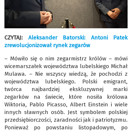
CZYTAJ:
Aleksander Batorski: Antoni Patek
zrewolucjonizował rynek zegarów
– Mówiło się o nim zegarmistrz królów – mówi
wicemarszałek województwa lubelskiego Michał
Mulawa. – Nie wszyscy wiedzą, że pochodzi z
województwa lubelskiego. Polski emigrant,
twórca najbardziej ekskluzywnej marki
zegarków na świecie, które nosiła królowa
Wiktoria, Pablo Picasso, Albert Einstein i wiele
innych sławnych osób. Jest symbolem polskiej
przedsiębiorczości, zaradności jak i patriotyzmu.
Ponieważ po powstaniu listopadowym, po