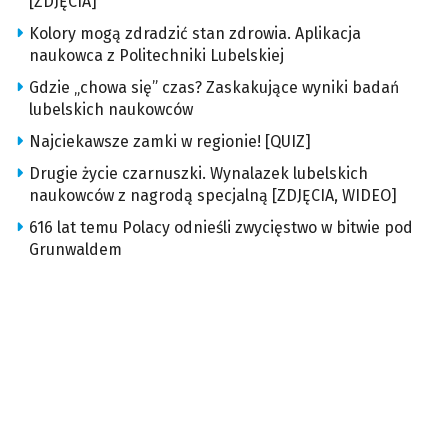
[ZDJĘCIA]
Kolory mogą zdradzić stan zdrowia. Aplikacja
naukowca z Politechniki Lubelskiej
Gdzie „chowa się” czas? Zaskakujące wyniki badań
lubelskich naukowców
Najciekawsze zamki w regionie! [QUIZ]
Drugie życie czarnuszki. Wynalazek lubelskich
naukowców z nagrodą specjalną [ZDJĘCIA, WIDEO]
616 lat temu Polacy odnieśli zwycięstwo w bitwie pod
Grunwaldem