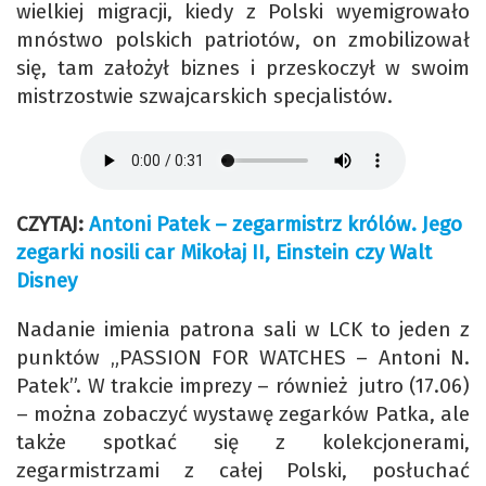
wielkiej migracji, kiedy z Polski wyemigrowało
mnóstwo polskich patriotów, on zmobilizował
się, tam założył biznes i przeskoczył w swoim
mistrzostwie szwajcarskich specjalistów.
CZYTAJ:
Antoni Patek – zegarmistrz królów. Jego
zegarki nosili car Mikołaj II, Einstein czy Walt
Disney
Nadanie imienia patrona sali w LCK to jeden z
punktów „PASSION FOR WATCHES – Antoni N.
Patek”. W trakcie imprezy – również jutro (17.06)
– można zobaczyć wystawę zegarków Patka, ale
także spotkać się z kolekcjonerami,
zegarmistrzami z całej Polski, posłuchać