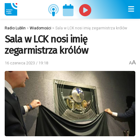
Radio Lublin
>
Wiadomości
>
Sala w LCK nosi imię zegarmistrza królów
Sala w LCK nosi imię
zegarmistrza królów
A
16 czerwca 2023 / 19:18
A