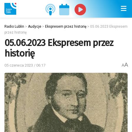
Radio Lublin
>
Audycje
>
Ekspresem przez historię
>
05.06.2023 Ekspresem
przez historię
05.06.2023 Ekspresem przez
historię
A
05 czerwca 2023 / 06:17
A