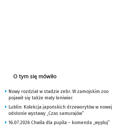
O tym się mówiło
Nowy rozdział w stadzie zebr. W zamojskim zoo
pojawił się także mały leniwiec
Lublin: Kolekcja japońskich drzeworytów w nowej
odsłonie wystawy „Czas samurajów”
16.07.2026 Chwila dla pupila – komenda „wypluj”