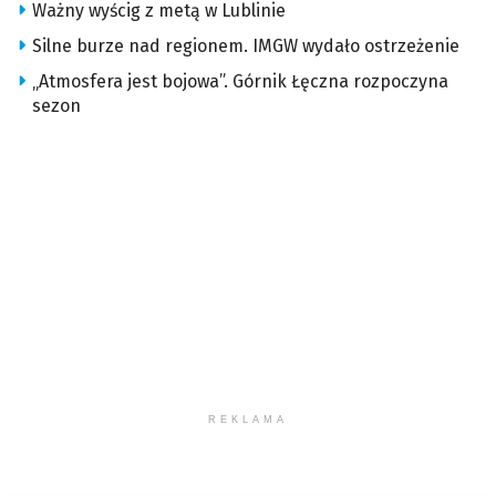
Ważny wyścig z metą w Lublinie
Silne burze nad regionem. IMGW wydało ostrzeżenie
„Atmosfera jest bojowa”. Górnik Łęczna rozpoczyna
sezon
REKLAMA