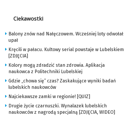
Ciekawostki
Balony znów nad Nałęczowem. Wcześniej loty odwołał
upał
Kręcili w pałacu. Kultowy serial powstaje w Lubelskiem
[ZDJĘCIA]
Kolory mogą zdradzić stan zdrowia. Aplikacja
naukowca z Politechniki Lubelskiej
Gdzie „chowa się” czas? Zaskakujące wyniki badań
lubelskich naukowców
Najciekawsze zamki w regionie! [QUIZ]
Drugie życie czarnuszki. Wynalazek lubelskich
naukowców z nagrodą specjalną [ZDJĘCIA, WIDEO]