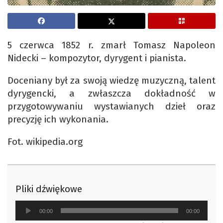
5 czerwca 1852 r. zmarł Tomasz Napoleon
Nidecki – kompozytor, dyrygent i pianista.
Doceniany był za swoją wiedzę muzyczną, talent
dyrygencki, a zwłaszcza dokładność w
przygotowywaniu wystawianych dzieł oraz
precyzję ich wykonania.
Fot. wikipedia.org
Pliki dźwiękowe
Odtwarzacz
00:00
00:00
plików