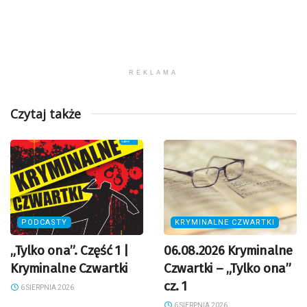
REKLAMA
Czytaj także
PODCASTY
KRYMINALNE CZWARTKI
„Tylko ona”. Część 1 |
06.08.2026 Kryminalne
Kryminalne Czwartki
Czwartki – „Tylko ona”
cz. 1
6 SIERPNIA 2026
6 SIERPNIA 2026