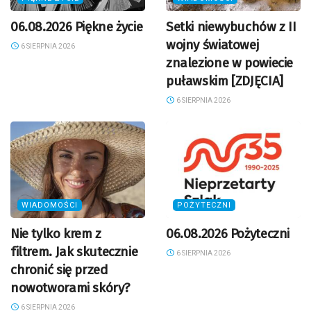
06.08.2026 Piękne życie
Setki niewybuchów z II
wojny światowej
6 SIERPNIA 2026
znalezione w powiecie
puławskim [ZDJĘCIA]
6 SIERPNIA 2026
WIADOMOŚCI
POŻYTECZNI
Nie tylko krem z
06.08.2026 Pożyteczni
filtrem. Jak skutecznie
6 SIERPNIA 2026
chronić się przed
nowotworami skóry?
6 SIERPNIA 2026