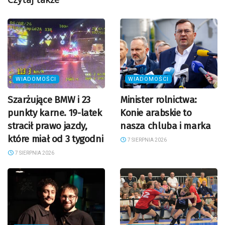
WIADOMOŚCI
WIADOMOŚCI
Szarżujące BMW i 23
Minister rolnictwa:
punkty karne. 19-latek
Konie arabskie to
stracił prawo jazdy,
nasza chluba i marka
które miał od 3 tygodni
7 SIERPNIA 2026
7 SIERPNIA 2026