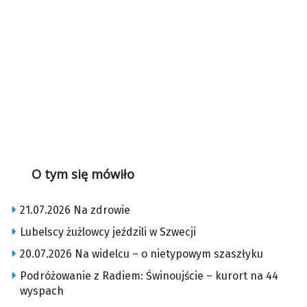
O tym się mówiło
21.07.2026 Na zdrowie
Lubelscy żużlowcy jeździli w Szwecji
20.07.2026 Na widelcu – o nietypowym szaszłyku
Podróżowanie z Radiem: Świnoujście – kurort na 44
wyspach