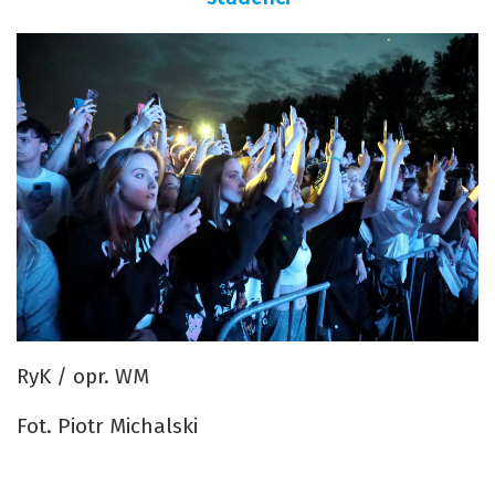
RyK / opr. WM
Fot. Piotr Michalski