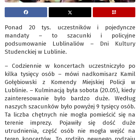
Ponad 20 tys. uczestników i pojedyncze
mandaty – to szacunki i policyjne
podsumowanie Lublinaliów – Dni Kultury
Studenckiej w Lublinie.
– Codziennie w koncertach uczestniczyło po
kilka tysięcy osób – mówi nadkomisarz Kamil
Gołębiowski z Komendy Miejskiej Policji w
Lublinie. – Kulminacją była sobota (20.05), kiedy
zainteresowanie było bardzo duże. Według
naszych szacunków było powyżej 9 tysięcy osób.
Ta liczba chętnych nie mogła pomieścić się na
terenie imprezy. Pojawiły się dość duże
utrudnienia, część osób nie mogła wejść na
teren koncertów. To rodziło pewnego rodzaju