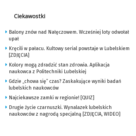
Ciekawostki
Balony znów nad Nałęczowem. Wcześniej loty odwołał
upał
Kręcili w pałacu. Kultowy serial powstaje w Lubelskiem
[ZDJĘCIA]
Kolory mogą zdradzić stan zdrowia. Aplikacja
naukowca z Politechniki Lubelskiej
Gdzie „chowa się” czas? Zaskakujące wyniki badań
lubelskich naukowców
Najciekawsze zamki w regionie! [QUIZ]
Drugie życie czarnuszki. Wynalazek lubelskich
naukowców z nagrodą specjalną [ZDJĘCIA, WIDEO]