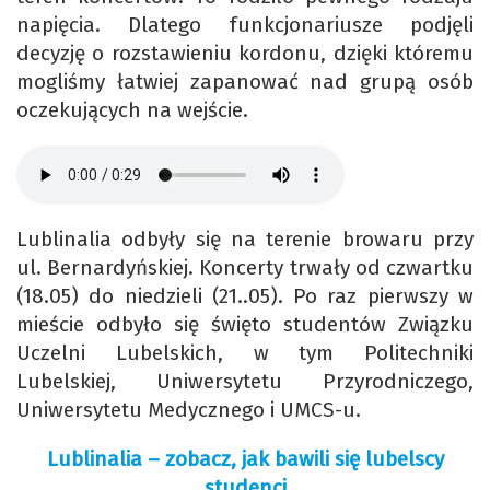
napięcia. Dlatego funkcjonariusze podjęli
decyzję o rozstawieniu kordonu, dzięki któremu
mogliśmy łatwiej zapanować nad grupą osób
oczekujących na wejście.
Lublinalia odbyły się na terenie browaru przy
ul. Bernardyńskiej. Koncerty trwały od czwartku
(18.05) do niedzieli (21..05). Po raz pierwszy w
mieście odbyło się święto studentów Związku
Uczelni Lubelskich, w tym Politechniki
Lubelskiej, Uniwersytetu Przyrodniczego,
Uniwersytetu Medycznego i UMCS-u.
Lublinalia – zobacz, jak bawili się lubelscy
studenci