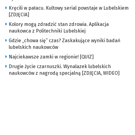
Kręcili w pałacu. Kultowy serial powstaje w Lubelskiem
[ZDJĘCIA]
Kolory mogą zdradzić stan zdrowia. Aplikacja
naukowca z Politechniki Lubelskiej
Gdzie „chowa się” czas? Zaskakujące wyniki badań
lubelskich naukowców
Najciekawsze zamki w regionie! [QUIZ]
Drugie życie czarnuszki. Wynalazek lubelskich
naukowców z nagrodą specjalną [ZDJĘCIA, WIDEO]