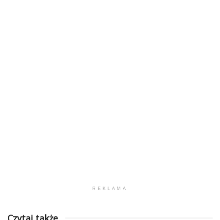
REKLAMA
Czytaj także