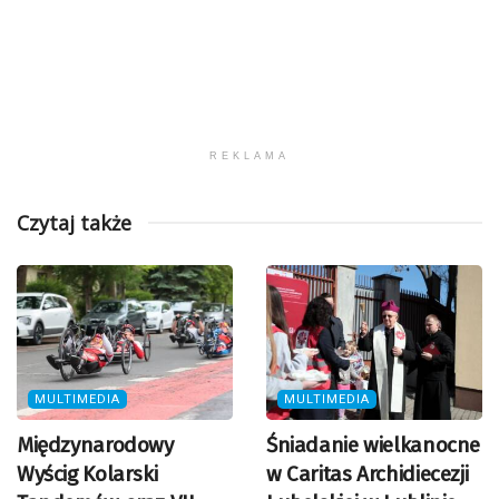
REKLAMA
Czytaj także
MULTIMEDIA
MULTIMEDIA
Międzynarodowy
Śniadanie wielkanocne
Wyścig Kolarski
w Caritas Archidiecezji