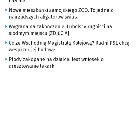
i na nie
Nowe mieszkanki zamojskiego ZOO. To jedne z
najrzadszych aligatorów świata
Wygrana na zakończenie. Lubelscy rugbiści na
siódmym miejscu [ZDJĘCIA]
Co ze Wschodnią Magistralą Kolejową? Radni PSL chcą
wesprzeć jej budowę
Płody zakopane na działce. Jest wniosek o
aresztowanie lekarki