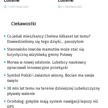
Lublinie
Lublinie
11 STYCZNIA 2026
21 GRUDNIA 2025
Ciekawostki
Co jadali mieszkańcy Chełma kilkaset lat temu?
Dowiedzieliśmy się tego dzięki… pasożytom
Stanowisko łowców mamutów może stać się
turystyczną wizytówką gminy Puławy
Morwa w nowej odsłonie. Lubelscy naukowcy
opracowali innowacyjne przekąski
Symbol Polski i zwiastun wiosny. Bocian ma swoje
święto
38 mln lat temu na terenie dzisiejszej Lubelszczyzny
pływały walenie
Ornitolog: gołębie mają system nawigacji lepszy niż
GPS