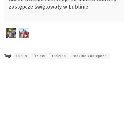
dźwiękowych
zastępcze świętowały w Lublinie
Tagi:
Lublin
Dzieci
rodzina
rodzina zastępcza