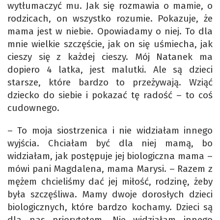
wytłumaczyć mu. Jak się rozmawia o mamie, o
rodzicach, on wszystko rozumie. Pokazuje, że
mama jest w niebie. Opowiadamy o niej. To dla
mnie wielkie szczęście, jak on się uśmiecha, jak
cieszy się z każdej cieszy. Mój Natanek ma
dopiero 4 latka, jest malutki. Ale są dzieci
starsze, które bardzo to przeżywają. Wziąć
dziecko do siebie i pokazać tę radość – to coś
cudownego.
– To moja siostrzenica i nie widziałam innego
wyjścia. Chciałam być dla niej mamą, bo
widziałam, jak postępuje jej biologiczna mama –
mówi pani Magdalena, mama Marysi. – Razem z
mężem chcieliśmy dać jej miłość, rodzinę, żeby
była szczęśliwa. Mamy dwoje dorosłych dzieci
biologicznych, które bardzo kochamy. Dzieci są
dla nas priorytetem. Nie widziałam innego