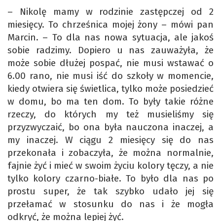
– Nikolę mamy w rodzinie zastępczej od 2
miesięcy. To chrześnica mojej żony – mówi pan
Marcin. – To dla nas nowa sytuacja, ale jakoś
sobie radzimy. Dopiero u nas zauważyła, że
może sobie dłużej pospać, nie musi wstawać o
6.00 rano, nie musi iść do szkoły w momencie,
kiedy otwiera się świetlica, tylko może posiedzieć
w domu, bo ma ten dom. To były takie różne
rzeczy, do których my też musieliśmy się
przyzwyczaić, bo ona była nauczona inaczej, a
my inaczej. W ciągu 2 miesięcy się do nas
przekonała i zobaczyła, że można normalnie,
fajnie żyć i mieć w swoim życiu kolory tęczy, a nie
tylko kolory czarno-białe. To było dla nas po
prostu super, że tak szybko udało jej się
przełamać w stosunku do nas i że mogła
odkryć, że można lepiej żyć.