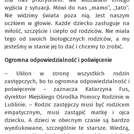
wyjścia z sytuacji. Mówi do nas „mamo”, „tato”.
Nie widzimy świata poza nią. Jest naszym
oczkiem w głowie. Każde dziecko zasługuje na
miłość, szczęście i ciepło od rodziców. Nie miała
tego od swoich biologicznych rodziców, a my
jesteśmy w stanie jej to dać i chcemy to zrobić.
Ogromna odpowiedzialność i poświęcenie
– Ukłon w stronę wszystkich rodzin
zastępczych, bo to ogromna odpowiedzialność i
poświęcenie – zaznacza Katarzyna Fus,
dyrektor Miejskiego Ośrodka Pomocy Rodzinie w
Lublinie. – Rodzic zastępczy musi być rodzicem
empatycznym, musi zastąpić matkę i ojca
dziecku. A dzieci w obecnym czasie są bardzo
wyedukowane, szczególnie te starsze. Wiedzą,