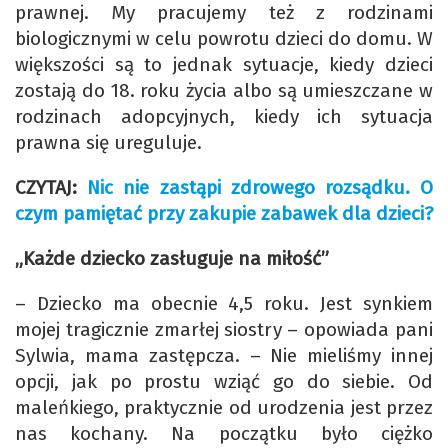
prawnej. My pracujemy też z rodzinami
biologicznymi w celu powrotu dzieci do domu. W
większości są to jednak sytuacje, kiedy dzieci
zostają do 18. roku życia albo są umieszczane w
rodzinach adopcyjnych, kiedy ich sytuacja
prawna się ureguluje.
CZYTAJ:
Nic nie zastąpi zdrowego rozsądku. O
czym pamiętać przy zakupie zabawek dla dzieci?
„Każde dziecko zasługuje na miłość”
– Dziecko ma obecnie 4,5 roku. Jest synkiem
mojej tragicznie zmarłej siostry – opowiada pani
Sylwia, mama zastępcza. – Nie mieliśmy innej
opcji, jak po prostu wziąć go do siebie. Od
maleńkiego, praktycznie od urodzenia jest przez
nas kochany. Na początku było ciężko