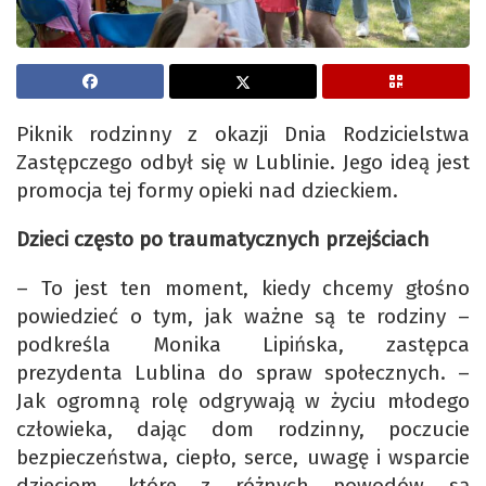
Piknik rodzinny z okazji Dnia Rodzicielstwa
Zastępczego odbył się w Lublinie. Jego ideą jest
promocja tej formy opieki nad dzieckiem.
Dzieci często po traumatycznych przejściach
– To jest ten moment, kiedy chcemy głośno
powiedzieć o tym, jak ważne są te rodziny –
podkreśla Monika Lipińska, zastępca
prezydenta Lublina do spraw społecznych. –
Jak ogromną rolę odgrywają w życiu młodego
człowieka, dając dom rodzinny, poczucie
bezpieczeństwa, ciepło, serce, uwagę i wsparcie
dzieciom, które z różnych powodów są