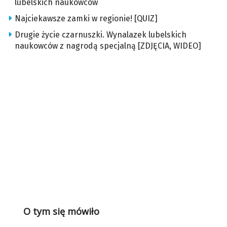
lubelskich naukowców
Najciekawsze zamki w regionie! [QUIZ]
Drugie życie czarnuszki. Wynalazek lubelskich
naukowców z nagrodą specjalną [ZDJĘCIA, WIDEO]
O tym się mówiło