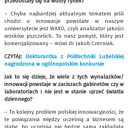
przedostały się na wolny rynek?
– Chyba najbardziej aktualnym tematem jeśli
chodzi o innowacje powstałe w naszym
uniwersytecie jest WAXO, czyli analizator jakości
wosków pszczelich. To nasz pomysł, który jest
komercjalizowany – mówi dr Jakub Czerniak.
CZYTAJ:
Doktorantka z Politechniki Lubelskiej
nagrodzona w ogólnopolskim konkursie
Jak to się dzieje, że wiele z tych wynalazków/
innowacji powstaje w zaciszach gabinetów czy w
laboratoriach i nie jest w stanie ujrzeć światła
dziennego?
– To kolejny problem polskiej innowacyjności, że
te powiązania między uczelnią a biznesem są
słabe, bo uczelnia nie będzie sama zakładała