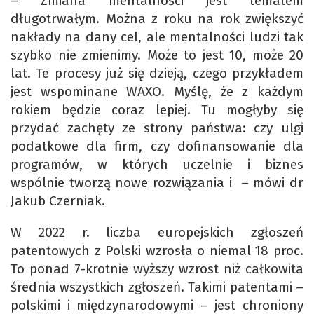
– Zmiana mentalności jest tematem
długotrwałym. Można z roku na rok zwiększyć
nakłady na dany cel, ale mentalności ludzi tak
szybko nie zmienimy. Może to jest 10, może 20
lat. Te procesy już się dzieją, czego przykładem
jest wspominane WAXO. Myślę, że z każdym
rokiem będzie coraz lepiej. Tu mogłyby się
przydać zachęty ze strony państwa: czy ulgi
podatkowe dla firm, czy dofinansowanie dla
programów, w których uczelnie i biznes
wspólnie tworzą nowe rozwiązania i – mówi dr
Jakub Czerniak.
W 2022 r. liczba europejskich zgłoszeń
patentowych z Polski wzrosła o niemal 18 proc.
To ponad 7-krotnie wyższy wzrost niż całkowita
średnia wszystkich zgłoszeń. Takimi patentami –
polskimi i międzynarodowymi – jest chroniony