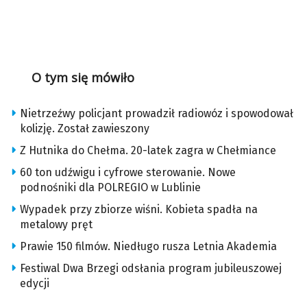
O tym się mówiło
Nietrzeźwy policjant prowadził radiowóz i spowodował
kolizję. Został zawieszony
Z Hutnika do Chełma. 20-latek zagra w Chełmiance
60 ton udźwigu i cyfrowe sterowanie. Nowe
podnośniki dla POLREGIO w Lublinie
Wypadek przy zbiorze wiśni. Kobieta spadła na
metalowy pręt
Prawie 150 filmów. Niedługo rusza Letnia Akademia
Festiwal Dwa Brzegi odsłania program jubileuszowej
edycji