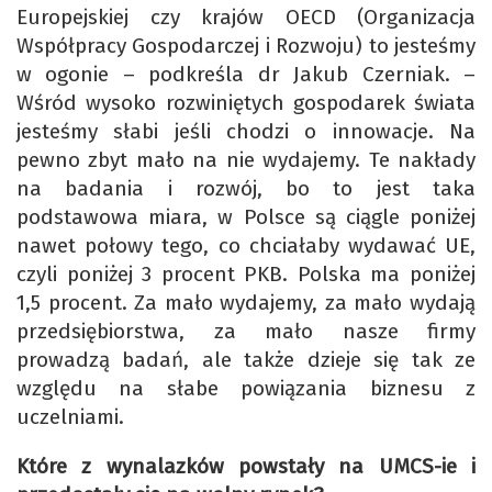
Europejskiej czy krajów OECD (Organizacja
Współpracy Gospodarczej i Rozwoju) to jesteśmy
w ogonie – podkreśla dr Jakub Czerniak. –
Wśród wysoko rozwiniętych gospodarek świata
jesteśmy słabi jeśli chodzi o innowacje. Na
pewno zbyt mało na nie wydajemy. Te nakłady
na badania i rozwój, bo to jest taka
podstawowa miara, w Polsce są ciągle poniżej
nawet połowy tego, co chciałaby wydawać UE,
czyli poniżej 3 procent PKB. Polska ma poniżej
1,5 procent. Za mało wydajemy, za mało wydają
przedsiębiorstwa, za mało nasze firmy
prowadzą badań, ale także dzieje się tak ze
względu na słabe powiązania biznesu z
uczelniami.
Które z wynalazków powstały na UMCS-ie i