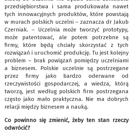
przedsiębiorstwa i sama produkowała nawet
tych innowacyjnych produktów, które powstają
w murach polskich uczelni – zaznacza dr Jakub
Czerniak. – Uczelnia może tworzyć prototypy,
może patentować, ale potem potrzebne są
firmy, które będą chciały skorzystać z tych
rozwiązań i uruchomić produkcję. Tu jest kolejny
problem – brak powiązań pomiędzy uczelniami
a biznesem. Polskie uczelnie są postrzegane
przez firmy jako bardzo oderwane od
rzeczywistości gospodarczej, a wiedza, którą
tworzą, jest według polskich firm postrzegana
często jako mało praktyczna. Nie ma dobrych
relacji między biznesem a nauką.
Co powinno się zmienić, żeby ten stan rzeczy
odwrócić?