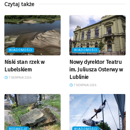
Czytaj także
WIADOMOŚCI
WIADOMOŚCI
Niski stan rzek w
Nowy dyrektor Teatru
Lubelskiem
im. Juliusza Osterwy w
Lublinie
7 SIERPNIA 2026
7 SIERPNIA 2026
REDAKCJE
WIADOMOŚCI