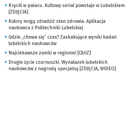
Kręcili w pałacu. Kultowy serial powstaje w Lubelskiem
[ZDJĘCIA]
Kolory mogą zdradzić stan zdrowia. Aplikacja
naukowca z Politechniki Lubelskiej
Gdzie „chowa się” czas? Zaskakujące wyniki badań
lubelskich naukowców
Najciekawsze zamki w regionie! [QUIZ]
Drugie życie czarnuszki. Wynalazek lubelskich
naukowców z nagrodą specjalną [ZDJĘCIA, WIDEO]