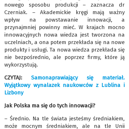
nowego sposobu produkcji – zaznacza dr
Czerniak. – Akademickie kręgi mają ważny
wpływ na powstawanie innowacji, a
przynajmniej powinny mieć. W krajach mocno
innowacyjnych nowa wiedza jest tworzona na
uczelniach, a ona potem przekłada się na nowe
produkty i usługi. Ta nowa wiedza przekłada się
nie bezpośrednio, ale poprzez firmy, które ją
wykorzystują.
CZYTAJ:
Samonaprawiający się materiał.
Wyjątkowy wynalazek naukowców z Lublina i
Lizbony
Jak Polska ma się do tych innowacji?
– Średnio. Na tle świata jesteśmy średniakiem,
może mocnym średniakiem, ale na tle Unii