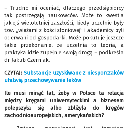
– Trudno mi oceniać, dlaczego przedsiębiorcy
tak postrzegają naukowców. Może to kwestia
jakiejś wieloletniej zaszłości, kiedy uczelnie były
tzw. „wieżami z kości słoniowej” i akademicy byli
oderwani od gospodarki. Może pokutuje jeszcze
takie przekonanie, że uczelnia to teoria, a
praktyka idzie zupełnie swoją drogą – podkreśla
dr Jakub Czerniak.
CZYTAJ:
Substancje uzyskiwane z niesporczaków
ułatwią przechowywanie leków
Ile musi minąć lat, żeby w Polsce ta relacja
między kręgami uniwersyteckimi a biznesem
polepszyła się albo zbliżyła do kręgów
zachodnioeuropejskich, amerykańskich?