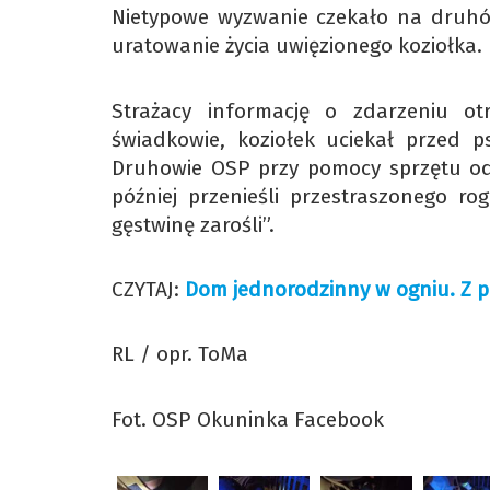
Nietypowe wyzwanie czekało na druhów
uratowanie życia uwięzionego koziołka.
Strażacy informację o zdarzeniu otr
świadkowie, koziołek uciekał przed 
Druhowie OSP przy pomocy sprzętu odgi
później przenieśli przestraszonego 
gęstwinę zarośli”.
CZYTAJ:
Dom jednorodzinny w ogniu. Z p
RL / opr. ToMa
Fot. OSP Okuninka Facebook