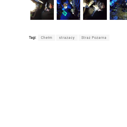
Tagi:
Chełm
strażacy
Straż Pożarna