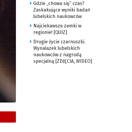
Gdzie „chowa się” czas?
Zaskakujące wyniki badań
lubelskich naukowców
Najciekawsze zamki w
regionie! [QUIZ]
Drugie życie czarnuszki.
Wynalazek lubelskich
naukowców z nagrodą
specjalną [ZDJĘCIA, WIDEO]