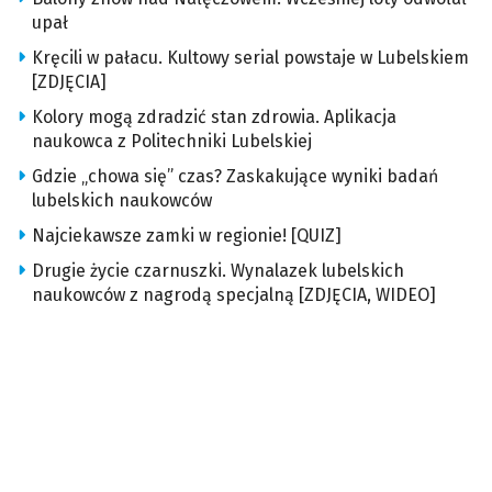
upał
Kręcili w pałacu. Kultowy serial powstaje w Lubelskiem
[ZDJĘCIA]
Kolory mogą zdradzić stan zdrowia. Aplikacja
naukowca z Politechniki Lubelskiej
Gdzie „chowa się” czas? Zaskakujące wyniki badań
lubelskich naukowców
Najciekawsze zamki w regionie! [QUIZ]
Drugie życie czarnuszki. Wynalazek lubelskich
naukowców z nagrodą specjalną [ZDJĘCIA, WIDEO]