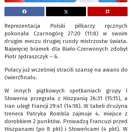
Reprezentacja Polski piłkarzy ręcznych
pokonała Czarnogórę 27:20 (11:8) w swoim
drugim meczu drugiej rundy mistrzostw świata.
Najwięcej bramek dla Biało-Czerwonych zdobył
Piotr Jędraszczyk – 6.
Polacy już wcześniej stracili szansę na awans do
ćwierćfinału.
W innych piątkowych spotkaniach grupy I
Słowenia przegrała z Hiszpanią 26:31 (15:15), a
Iran uległ Francji 29:41 (14:18). W tabeli drużyna
trenera Patryka Rombla zajmuje 4. miejsce z
dorobkiem 2 punktów. Prowadzą Francuzi przed
Hiszpanami (po 8 pkt) i Słoweńcami (4 pkt). W