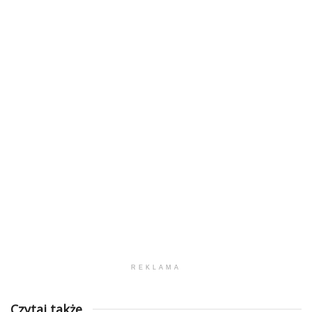
REKLAMA
Czytaj także