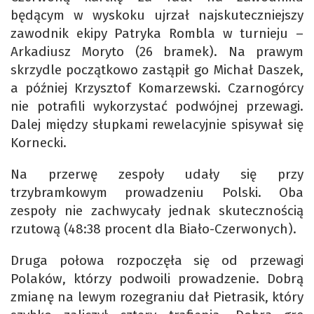
będącym w wyskoku ujrzał najskuteczniejszy
zawodnik ekipy Patryka Rombla w turnieju –
Arkadiusz Moryto (26 bramek). Na prawym
skrzydle początkowo zastąpił go Michał Daszek,
a później Krzysztof Komarzewski. Czarnogórcy
nie potrafili wykorzystać podwójnej przewagi.
Dalej między słupkami rewelacyjnie spisywał się
Kornecki.
Na przerwę zespoły udały się przy
trzybramkowym prowadzeniu Polski. Oba
zespoły nie zachwycały jednak skutecznością
rzutową (48:38 procent dla Biało-Czerwonych).
Druga połowa rozpoczęła się od przewagi
Polaków, którzy podwoili prowadzenie. Dobrą
zmianę na lewym rozegraniu dał Pietrasik, który