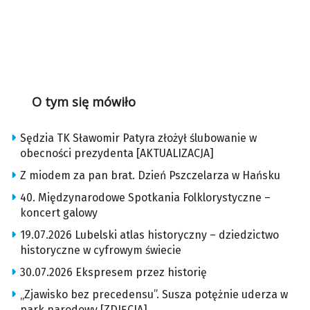
O tym się mówiło
Sędzia TK Sławomir Patyra złożył ślubowanie w
obecności prezydenta [AKTUALIZACJA]
Z miodem za pan brat. Dzień Pszczelarza w Hańsku
40. Międzynarodowe Spotkania Folklorystyczne –
koncert galowy
19.07.2026 Lubelski atlas historyczny – dziedzictwo
historyczne w cyfrowym świecie
30.07.2026 Ekspresem przez historię
„Zjawisko bez precedensu”. Susza potężnie uderza w
park narodowy [ZDJĘCIA]