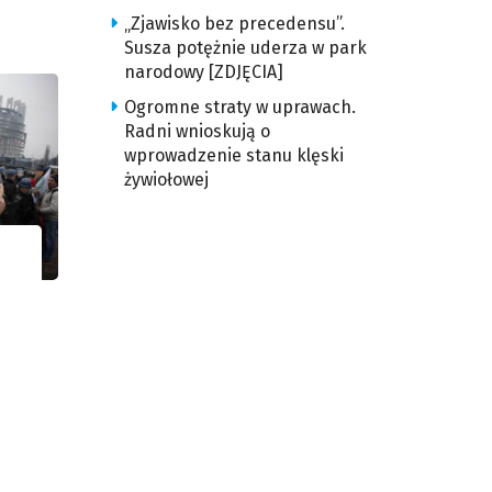
„Zjawisko bez precedensu”.
Susza potężnie uderza w park
narodowy [ZDJĘCIA]
Ogromne straty w uprawach.
Radni wnioskują o
wprowadzenie stanu klęski
żywiołowej