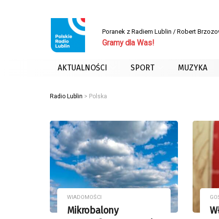
Poranek z Radiem Lublin / Robert Brzoz
Gramy dla Was!
AKTUALNOŚCI
SPORT
MUZYKA
Radio Lublin
>
Polska
WIADOMOŚCI
GO
Mikrobalony
W