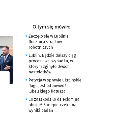
O tym się mówiło
Zaczęło się w Lublinie.
Rocznica strajków
robotniczych
Lublin: Będzie dalszy ciąg
procesu ws. wypadku, w
którym zginęło dwóch
nastolatków
Petycja w sprawie ukraińskiej
flagi. Jest odpowiedź
lubelskiego Ratusza
Co zaszkodziło dzieciom na
obozie? Sanepid czeka na
wyniki badań