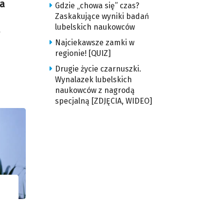
ta
Gdzie „chowa się” czas?
Zaskakujące wyniki badań
lubelskich naukowców
ą
Najciekawsze zamki w
regionie! [QUIZ]
Drugie życie czarnuszki.
Wynalazek lubelskich
naukowców z nagrodą
specjalną [ZDJĘCIA, WIDEO]