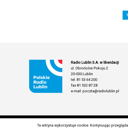
1
Radio Lublin S.A. w likwidacji
ul. Obrońców Pokoju 2
20-030 Lublin
tel. 81 53 64 200
fax 81 532 87 28
e-mail: poczta@radiolublin.pl
Ta witryna wykorzystuje cookie. Kontynuując przeglą