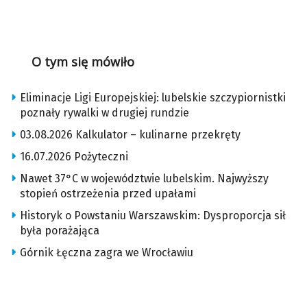
O tym się mówiło
Eliminacje Ligi Europejskiej: lubelskie szczypiornistki
poznały rywalki w drugiej rundzie
03.08.2026 Kalkulator – kulinarne przekręty
16.07.2026 Pożyteczni
Nawet 37°C w województwie lubelskim. Najwyższy
stopień ostrzeżenia przed upałami
Historyk o Powstaniu Warszawskim: Dysproporcja sił
była porażająca
Górnik Łęczna zagra we Wrocławiu