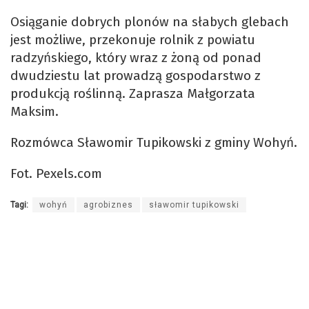
Osiąganie dobrych plonów na słabych glebach
jest możliwe, przekonuje rolnik z powiatu
radzyńskiego, który wraz z żoną od ponad
dwudziestu lat prowadzą gospodarstwo z
produkcją roślinną. Zaprasza Małgorzata
Maksim.
Rozmówca Sławomir Tupikowski z gminy Wohyń.
Fot. Pexels.com
Tagi:
wohyń
agrobiznes
sławomir tupikowski