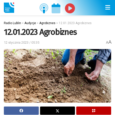
Radio Lublin
>
Audycje
>
Agrobiznes
>
12.01.2023 Agrobiznes
12.01.2023 Agrobiznes
A
12 stycznia 2023 / 05:35
A