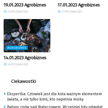
19.01.2023 Agrobiznes
17.01.2023 Agrobiznes
19 STYCZNIA 2023
17 STYCZNIA 2023
AGROBIZNES
14.01.2023 Agrobiznes
14 STYCZNIA 2023
Ciekawostki
Ekspertka: Człowiek jest dla kota ważnym elementem
świata, a nie tylko kimś, kto napełnia miskę
Balony znów nad Nałęczowem. Wcześniej loty odwołał