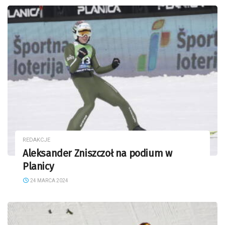
REDAKCJE
Aleksander Zniszczoł na podium w
Planicy
24 MARCA 2024