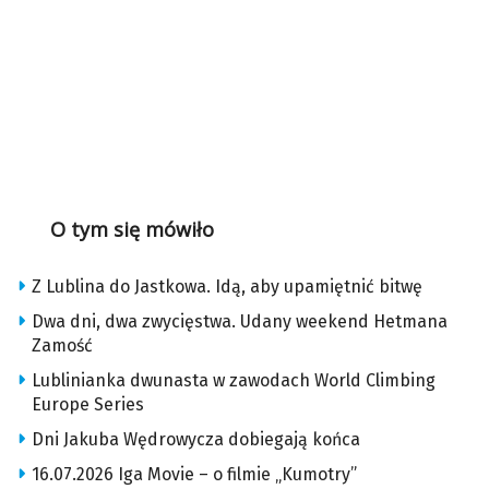
O tym się mówiło
Z Lublina do Jastkowa. Idą, aby upamiętnić bitwę
Dwa dni, dwa zwycięstwa. Udany weekend Hetmana
Zamość
Lublinianka dwunasta w zawodach World Climbing
Europe Series
Dni Jakuba Wędrowycza dobiegają końca
16.07.2026 Iga Movie – o filmie „Kumotry”