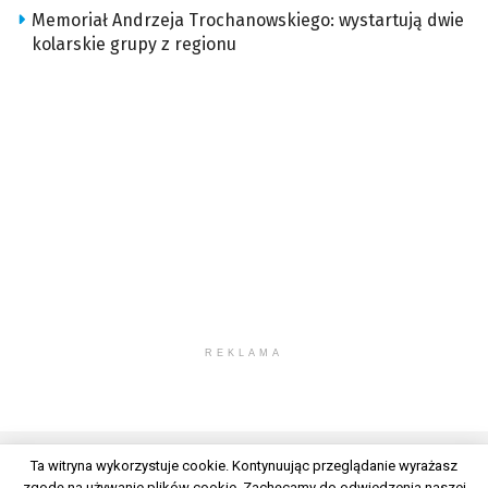
Memoriał Andrzeja Trochanowskiego: wystartują dwie
kolarskie grupy z regionu
REKLAMA
Ta witryna wykorzystuje cookie. Kontynuując przeglądanie wyrażasz
zgodę na używanie plików cookie. Zachęcamy do odwiedzenia naszej