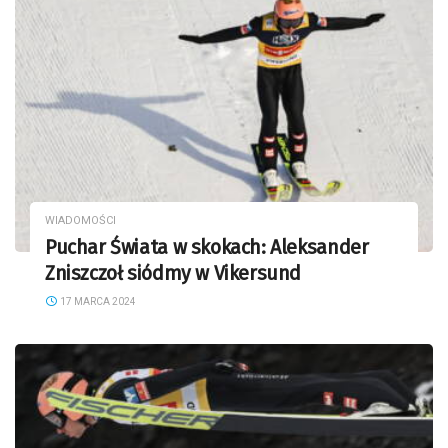
WIADOMOŚCI
Puchar Świata w skokach: Aleksander
Zniszczoł siódmy w Vikersund
17 MARCA 2024