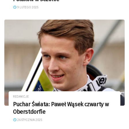
9 LUTEGO 2025
REDAKCJE
Puchar Świata: Paweł Wąsek czwarty w
Oberstdorfie
26 STYCZNIA 2025