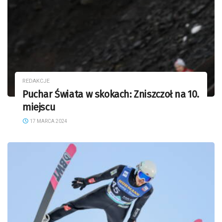
REDAKCJE
Puchar Świata w skokach: Zniszczoł na 10.
miejscu
17 MARCA 2024