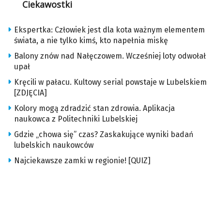
Ciekawostki
Ekspertka: Człowiek jest dla kota ważnym elementem
świata, a nie tylko kimś, kto napełnia miskę
Balony znów nad Nałęczowem. Wcześniej loty odwołał
upał
Kręcili w pałacu. Kultowy serial powstaje w Lubelskiem
[ZDJĘCIA]
Kolory mogą zdradzić stan zdrowia. Aplikacja
naukowca z Politechniki Lubelskiej
Gdzie „chowa się” czas? Zaskakujące wyniki badań
lubelskich naukowców
Najciekawsze zamki w regionie! [QUIZ]