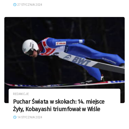
27 STYCZNIA 2024
REDAKCJE
Puchar Świata w skokach: 14. miejsce
Żyły, Kobayashi triumfował w Wiśle
14 STYCZNIA 2024