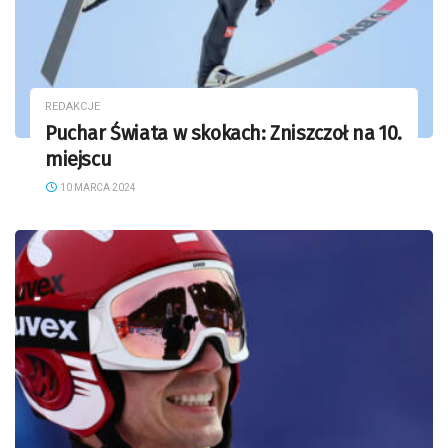
REDAKCJE
Puchar Świata w skokach: Zniszczoł na 10.
miejscu
10 MARCA 2024