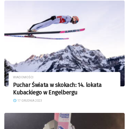
WIADOMOŚCI
Puchar Świata w skokach: 14. lokata
Kubackiego w Engelbergu
17 GRUDNIA 2023