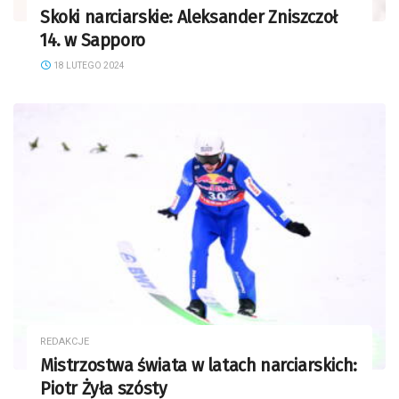
Skoki narciarskie: Aleksander Zniszczoł
14. w Sapporo
18 LUTEGO 2024
REDAKCJE
Mistrzostwa świata w latach narciarskich:
Piotr Żyła szósty