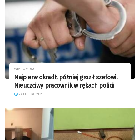
WIADOMOŚCI
Najpierw okradł, później groził szefowi.
Nieuczciwy pracownik w rękach policji
24 LUTEGO 2023