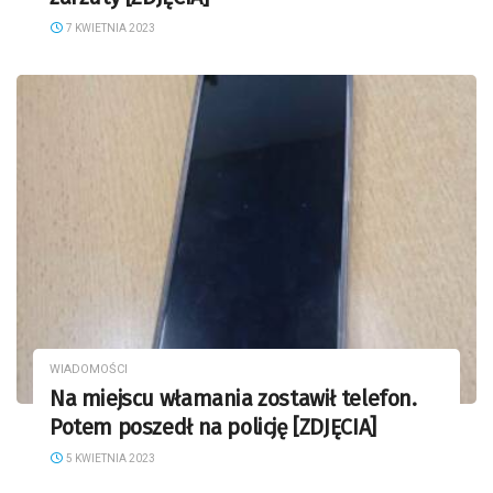
7 KWIETNIA 2023
WIADOMOŚCI
Na miejscu włamania zostawił telefon.
Potem poszedł na policję [ZDJĘCIA]
5 KWIETNIA 2023