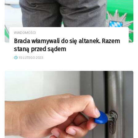
WIADOMOŚCI
Bracia włamywali do się altanek. Razem
staną przed sądem
15 LUTEGO 2023