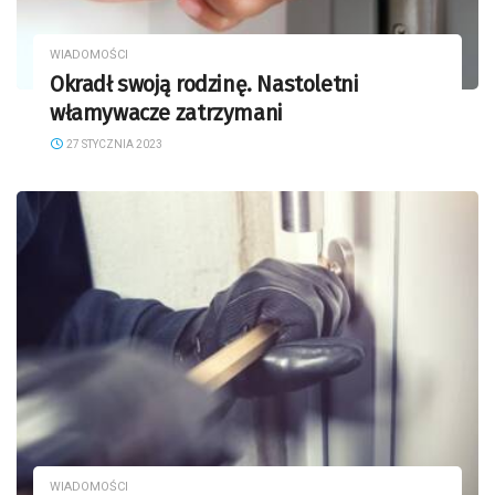
WIADOMOŚCI
Okradł swoją rodzinę. Nastoletni
włamywacze zatrzymani
27 STYCZNIA 2023
WIADOMOŚCI