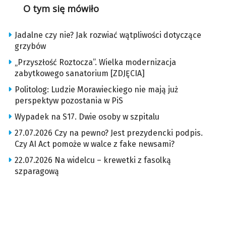
O tym się mówiło
Jadalne czy nie? Jak rozwiać wątpliwości dotyczące
grzybów
„Przyszłość Roztocza”. Wielka modernizacja
zabytkowego sanatorium [ZDJĘCIA]
Politolog: Ludzie Morawieckiego nie mają już
perspektyw pozostania w PiS
Wypadek na S17. Dwie osoby w szpitalu
27.07.2026 Czy na pewno? Jest prezydencki podpis.
Czy AI Act pomoże w walce z fake newsami?
22.07.2026 Na widelcu – krewetki z fasolką
szparagową