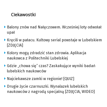
Ciekawostki
Balony znów nad Nałęczowem. Wcześniej loty odwołał
upał
Kręcili w pałacu. Kultowy serial powstaje w Lubelskiem
[ZDJĘCIA]
Kolory mogą zdradzić stan zdrowia. Aplikacja
naukowca z Politechniki Lubelskiej
Gdzie „chowa się” czas? Zaskakujące wyniki badań
lubelskich naukowców
Najciekawsze zamki w regionie! [QUIZ]
Drugie życie czarnuszki. Wynalazek lubelskich
naukowców z nagrodą specjalną [ZDJĘCIA, WIDEO]