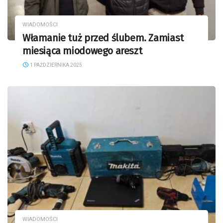
WIADOMOŚCI
Włamanie tuż przed ślubem. Zamiast
miesiąca miodowego areszt
1 PAŹDZIERNIKA 2025
WIADOMOŚCI