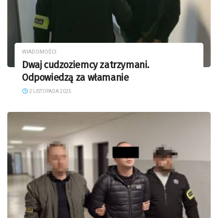
WIADOMOŚCI
Dwaj cudzoziemcy zatrzymani.
Odpowiedzą za włamanie
2 LISTOPADA 2025