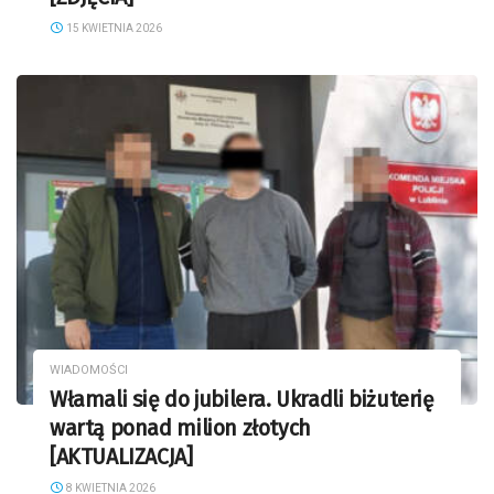
15 KWIETNIA 2026
WIADOMOŚCI
Włamali się do jubilera. Ukradli biżuterię
wartą ponad milion złotych
[AKTUALIZACJA]
8 KWIETNIA 2026