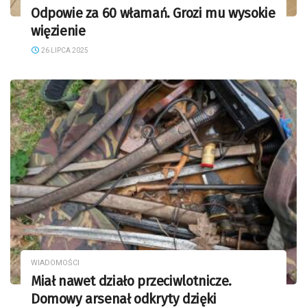
Odpowie za 60 włamań. Grozi mu wysokie
więzienie
26 LIPCA 2025
WIADOMOŚCI
Miał nawet działo przeciwlotnicze.
Domowy arsenał odkryty dzięki