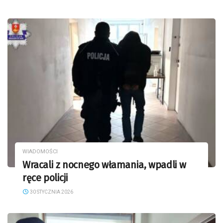
WIADOMOŚCI
Wracali z nocnego włamania, wpadli w
ręce policji
30 STYCZNIA 2026