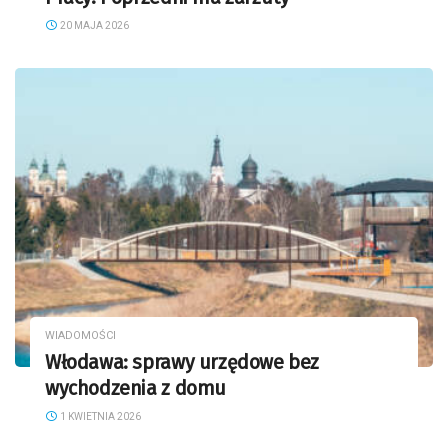
20 MAJA 2026
WIADOMOŚCI
Włodawa: sprawy urzędowe bez
wychodzenia z domu
1 KWIETNIA 2026