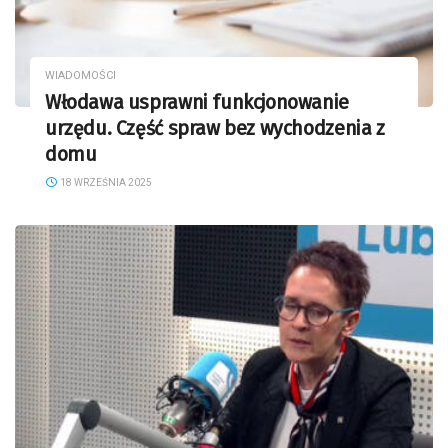
WIADOMOŚCI
Włodawa usprawni funkcjonowanie
urzędu. Część spraw bez wychodzenia z
domu
18 WRZEŚNIA 2025