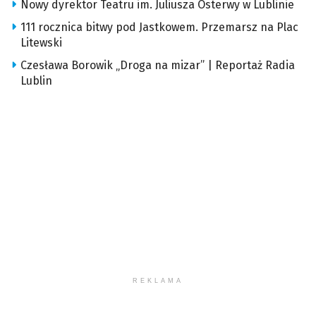
Nowy dyrektor Teatru im. Juliusza Osterwy w Lublinie
111 rocznica bitwy pod Jastkowem. Przemarsz na Plac
Litewski
Czesława Borowik „Droga na mizar” | Reportaż Radia
Lublin
REKLAMA