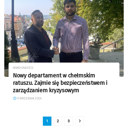
WIADOMOŚCI
Nowy departament w chełmskim
ratuszu. Zajmie się bezpieczeństwem i
zarządzaniem kryzysowym
4 WRZEŚNIA 2024
1
2
3