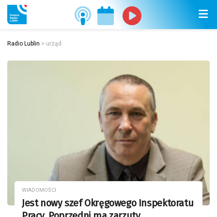
Radio Lublin
>
urząd
WIADOMOŚCI
Jest nowy szef Okręgowego Inspektoratu
Pracy. Poprzedni ma zarzuty