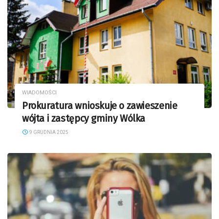
WIADOMOŚCI
Prokuratura wnioskuje o zawieszenie
wójta i zastępcy gminy Wólka
9 GRUDNIA 2025