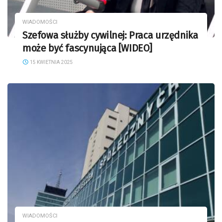
WIADOMOŚCI
Szefowa służby cywilnej: Praca urzędnika
może być fascynująca [WIDEO]
15 KWIETNIA 2025
WIADOMOŚCI