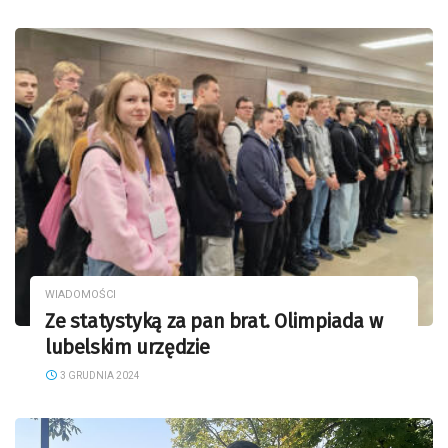
WIADOMOŚCI
Ze statystyką za pan brat. Olimpiada w
lubelskim urzędzie
3 GRUDNIA 2024