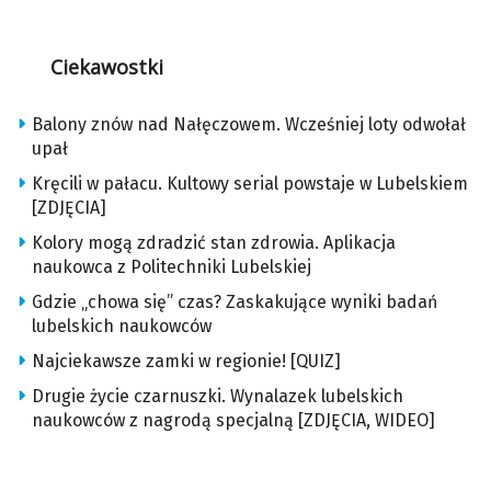
Ciekawostki
Balony znów nad Nałęczowem. Wcześniej loty odwołał
upał
Kręcili w pałacu. Kultowy serial powstaje w Lubelskiem
[ZDJĘCIA]
Kolory mogą zdradzić stan zdrowia. Aplikacja
naukowca z Politechniki Lubelskiej
Gdzie „chowa się” czas? Zaskakujące wyniki badań
lubelskich naukowców
Najciekawsze zamki w regionie! [QUIZ]
Drugie życie czarnuszki. Wynalazek lubelskich
naukowców z nagrodą specjalną [ZDJĘCIA, WIDEO]