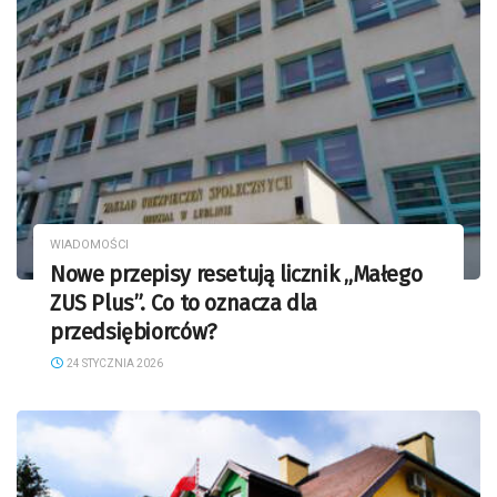
WIADOMOŚCI
Nowe przepisy resetują licznik „Małego
ZUS Plus”. Co to oznacza dla
przedsiębiorców?
24 STYCZNIA 2026