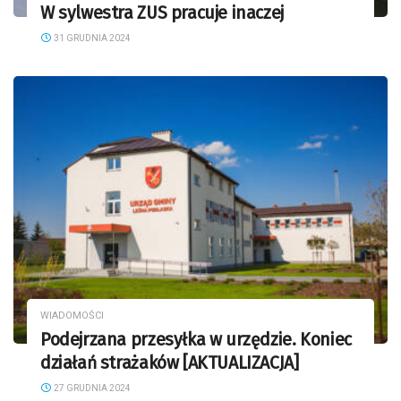
W sylwestra ZUS pracuje inaczej
31 GRUDNIA 2024
WIADOMOŚCI
Podejrzana przesyłka w urzędzie. Koniec
działań strażaków [AKTUALIZACJA]
27 GRUDNIA 2024