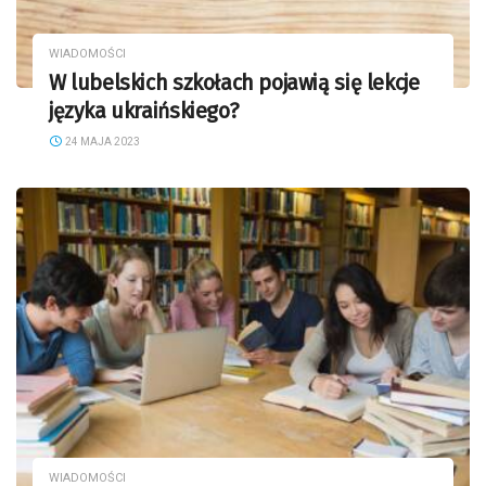
WIADOMOŚCI
W lubelskich szkołach pojawią się lekcje
języka ukraińskiego?
24 MAJA 2023
WIADOMOŚCI