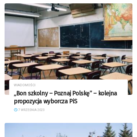
WIADOMOŚCI
„Bon szkolny – Poznaj Polskę” – kolejna
propozycja wyborcza PiS
7 WRZEŚNIA 2023