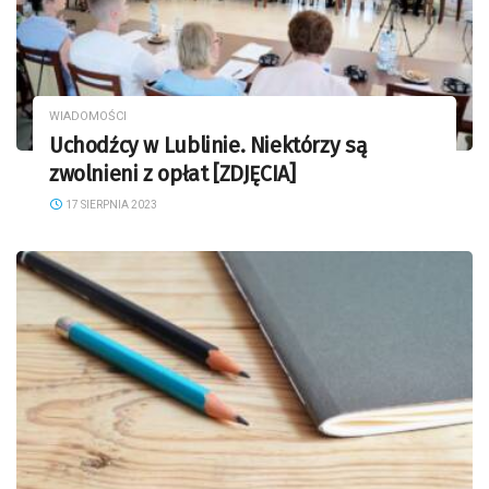
WIADOMOŚCI
Uchodźcy w Lublinie. Niektórzy są
zwolnieni z opłat [ZDJĘCIA]
17 SIERPNIA 2023