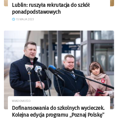
Lublin: ruszyła rekrutacja do szkół
ponadpodstawowych
15 MAJA 2023
WIADOMOŚCI
Dofinansowania do szkolnych wycieczek.
Kolejna edycja programu „Poznaj Polskę”