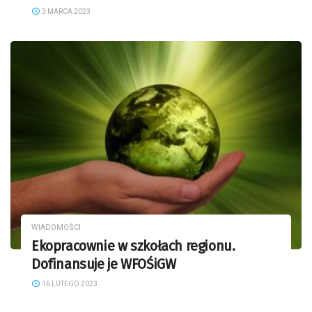
3 MARCA 2023
WIADOMOŚCI
Ekopracownie w szkołach regionu.
Dofinansuje je WFOŚiGW
16 LUTEGO 2023