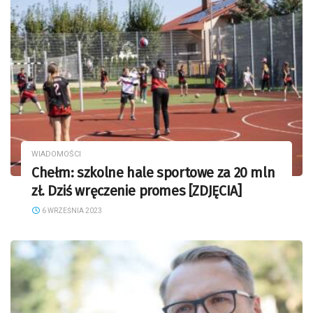
WIADOMOŚCI
Chełm: szkolne hale sportowe za 20 mln
zł. Dziś wręczenie promes [ZDJĘCIA]
6 WRZEŚNIA 2023