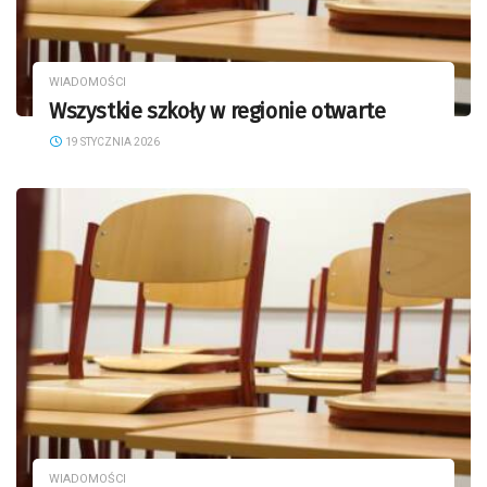
WIADOMOŚCI
Wszystkie szkoły w regionie otwarte
19 STYCZNIA 2026
WIADOMOŚCI