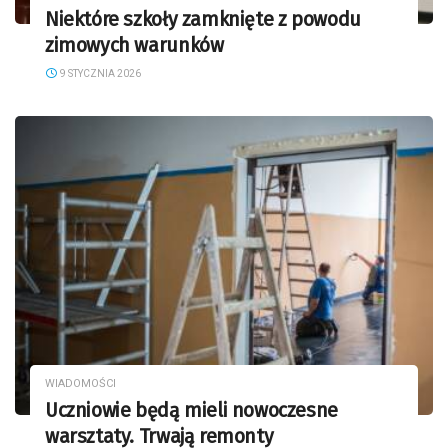
Niektóre szkoły zamknięte z powodu
zimowych warunków
9 STYCZNIA 2026
WIADOMOŚCI
Uczniowie będą mieli nowoczesne
warsztaty. Trwają remonty