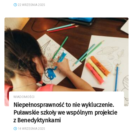
22 WRZEŚNIA 2025
WIADOMOŚCI
Niepełnosprawność to nie wykluczenie.
Puławskie szkoły we wspólnym projekcie
z Benedyktynkami
14 WRZEŚNIA 2025