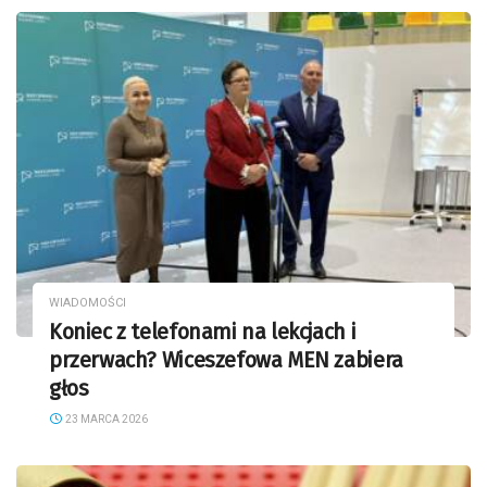
WIADOMOŚCI
Koniec z telefonami na lekcjach i
przerwach? Wiceszefowa MEN zabiera
głos
23 MARCA 2026