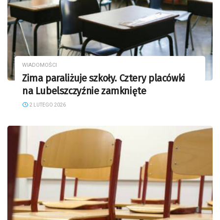
WIADOMOŚCI
Zima paraliżuje szkoły. Cztery placówki
na Lubelszczyźnie zamknięte
2 LUTEGO 2026