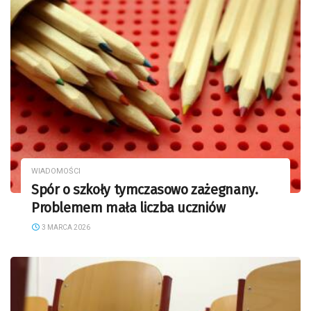
WIADOMOŚCI
Spór o szkoły tymczasowo zażegnany.
Problemem mała liczba uczniów
3 MARCA 2026