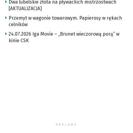
Dwa lubelskie złota na pływackich mistrzostwach
[AKTUALIZACJA]
Przemyt w wagonie towarowym. Papierosy w rękach
celników
24.07.2026 Iga Movie – „Brunet wieczorową porą” w
kinie CSK
REKLAMA