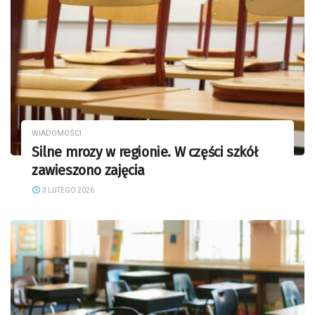
WIADOMOŚCI
Silne mrozy w regionie. W części szkół
zawieszono zajęcia
3 LUTEGO 2026