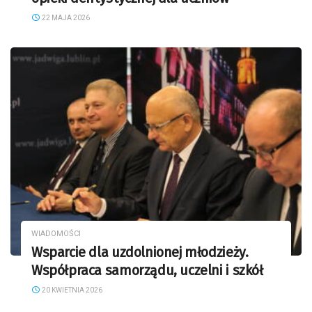
22 MAJA 2026
WIADOMOŚCI
Wsparcie dla uzdolnionej młodzieży.
Współpraca samorządu, uczelni i szkół
20 KWIETNIA 2026