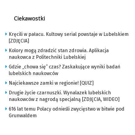
Ciekawostki
Kręcili w pałacu. Kultowy serial powstaje w Lubelskiem
[ZDJĘCIA]
Kolory mogą zdradzić stan zdrowia. Aplikacja
naukowca z Politechniki Lubelskiej
Gdzie „chowa się” czas? Zaskakujące wyniki badań
lubelskich naukowców
Najciekawsze zamki w regionie! [QUIZ]
Drugie życie czarnuszki. Wynalazek lubelskich
naukowców z nagrodą specjalną [ZDJĘCIA, WIDEO]
616 lat temu Polacy odnieśli zwycięstwo w bitwie pod
Grunwaldem