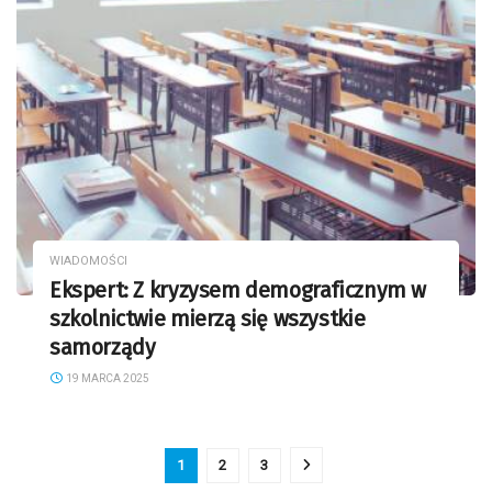
WIADOMOŚCI
Ekspert: Z kryzysem demograficznym w
szkolnictwie mierzą się wszystkie
samorządy
19 MARCA 2025
1
2
3