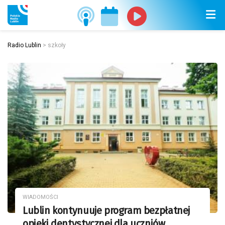
Radio Lublin
>
szkoły
WIADOMOŚCI
Lublin kontynuuje program bezpłatnej
opieki dentystycznej dla uczniów