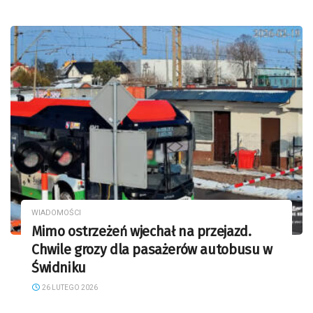
WIADOMOŚCI
Mimo ostrzeżeń wjechał na przejazd.
Chwile grozy dla pasażerów autobusu w
Świdniku
26 LUTEGO 2026