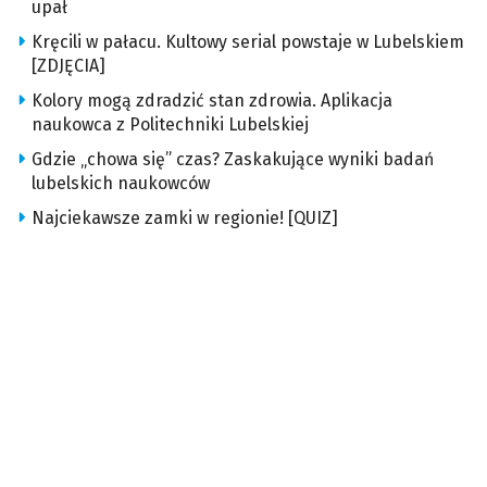
upał
Kręcili w pałacu. Kultowy serial powstaje w Lubelskiem
[ZDJĘCIA]
Kolory mogą zdradzić stan zdrowia. Aplikacja
naukowca z Politechniki Lubelskiej
Gdzie „chowa się” czas? Zaskakujące wyniki badań
lubelskich naukowców
Najciekawsze zamki w regionie! [QUIZ]