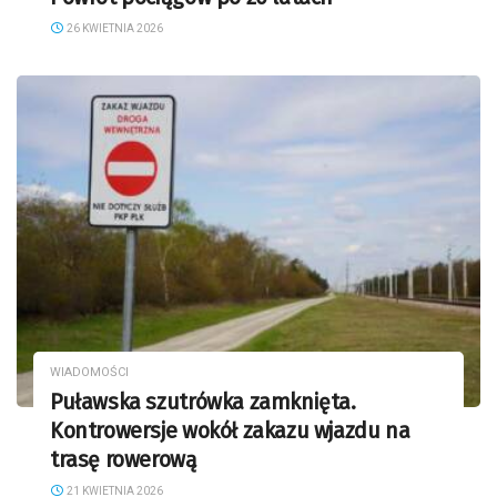
26 KWIETNIA 2026
WIADOMOŚCI
Puławska szutrówka zamknięta.
Kontrowersje wokół zakazu wjazdu na
trasę rowerową
21 KWIETNIA 2026