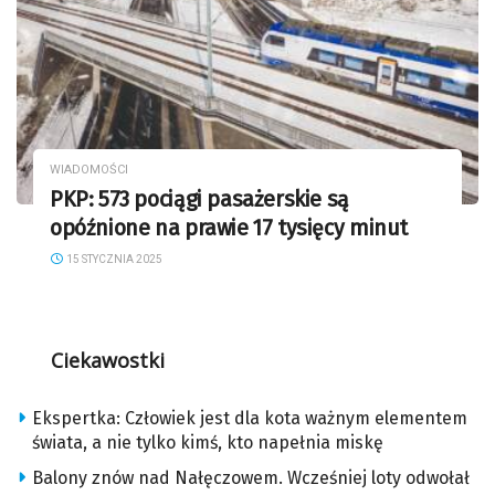
WIADOMOŚCI
PKP: 573 pociągi pasażerskie są
opóźnione na prawie 17 tysięcy minut
15 STYCZNIA 2025
Ciekawostki
Ekspertka: Człowiek jest dla kota ważnym elementem
świata, a nie tylko kimś, kto napełnia miskę
Balony znów nad Nałęczowem. Wcześniej loty odwołał