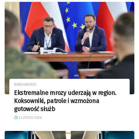
WIADOMOŚCI
Ekstremalne mrozy uderzają w region.
Koksowniki, patrole i wzmożona
gotowość służb
2 LUTEGO 2026