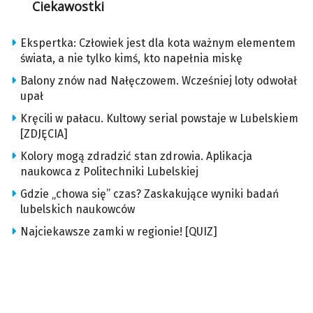
Ciekawostki
Ekspertka: Człowiek jest dla kota ważnym elementem
świata, a nie tylko kimś, kto napełnia miskę
Balony znów nad Nałęczowem. Wcześniej loty odwołał
upał
Kręcili w pałacu. Kultowy serial powstaje w Lubelskiem
[ZDJĘCIA]
Kolory mogą zdradzić stan zdrowia. Aplikacja
naukowca z Politechniki Lubelskiej
Gdzie „chowa się” czas? Zaskakujące wyniki badań
lubelskich naukowców
Najciekawsze zamki w regionie! [QUIZ]