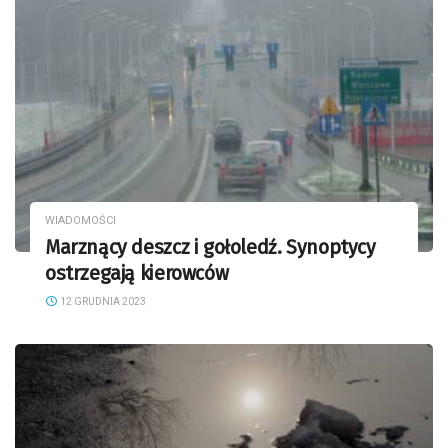
WIADOMOŚCI
Marznący deszcz i gołoledź. Synoptycy
ostrzegają kierowców
12 GRUDNIA 2023