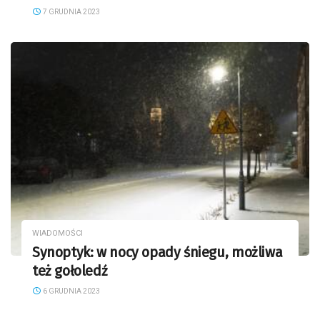
7 GRUDNIA 2023
WIADOMOŚCI
Synoptyk: w nocy opady śniegu, możliwa
też gołoledź
6 GRUDNIA 2023