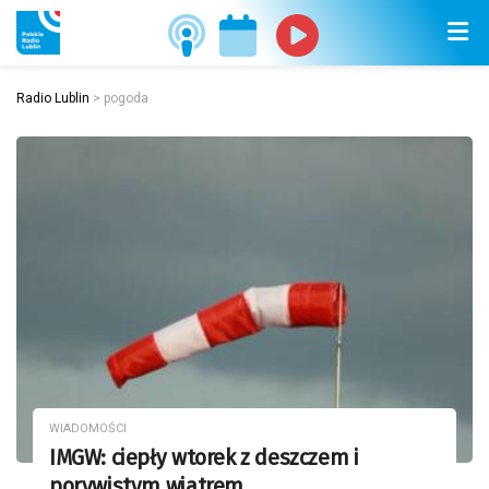
Radio Lublin
>
pogoda
WIADOMOŚCI
IMGW: ciepły wtorek z deszczem i
porywistym wiatrem