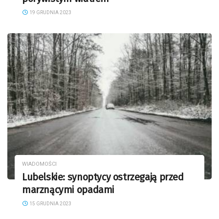
19 GRUDNIA 2023
WIADOMOŚCI
Lubelskie: synoptycy ostrzegają przed
marznącymi opadami
15 GRUDNIA 2023