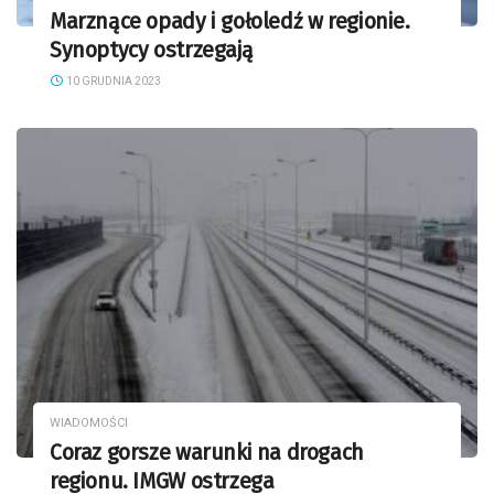
Marznące opady i gołoledź w regionie.
Synoptycy ostrzegają
10 GRUDNIA 2023
WIADOMOŚCI
Coraz gorsze warunki na drogach
regionu. IMGW ostrzega