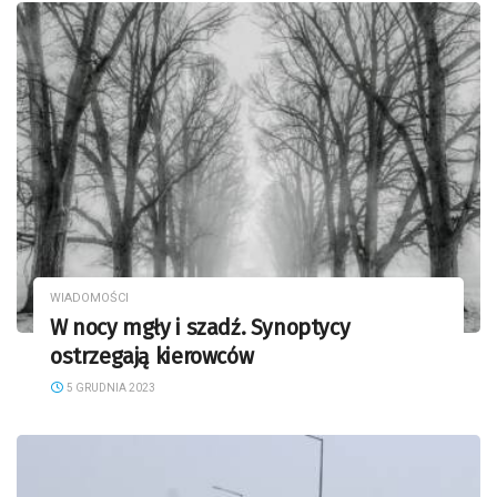
WIADOMOŚCI
W nocy mgły i szadź. Synoptycy
ostrzegają kierowców
5 GRUDNIA 2023