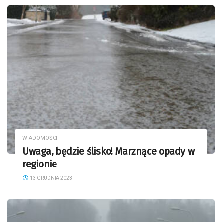
WIADOMOŚCI
Uwaga, będzie ślisko! Marznące opady w
regionie
13 GRUDNIA 2023