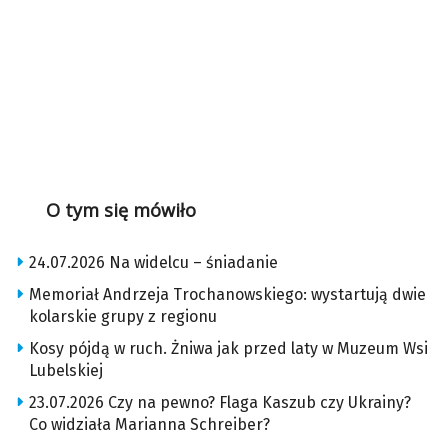
O tym się mówiło
24.07.2026 Na widelcu – śniadanie
Memoriał Andrzeja Trochanowskiego: wystartują dwie
kolarskie grupy z regionu
Kosy pójdą w ruch. Żniwa jak przed laty w Muzeum Wsi
Lubelskiej
23.07.2026 Czy na pewno? Flaga Kaszub czy Ukrainy?
Co widziała Marianna Schreiber?