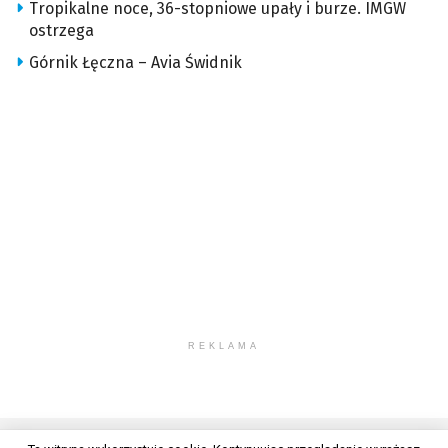
Tropikalne noce, 36-stopniowe upały i burze. IMGW
ostrzega
Górnik Łęczna – Avia Świdnik
REKLAMA