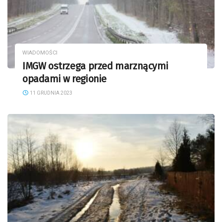
WIADOMOŚCI
IMGW ostrzega przed marznącymi
opadami w regionie
11 GRUDNIA 2023