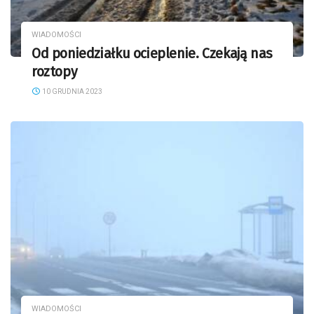
WIADOMOŚCI
Od poniedziałku ocieplenie. Czekają nas
roztopy
10 GRUDNIA 2023
WIADOMOŚCI