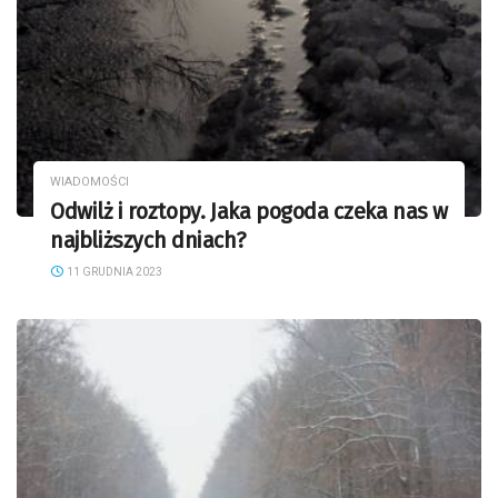
WIADOMOŚCI
Odwilż i roztopy. Jaka pogoda czeka nas w
najbliższych dniach?
11 GRUDNIA 2023