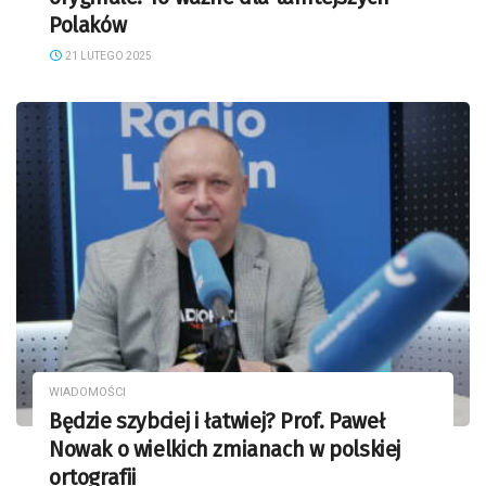
Polaków
21 LUTEGO 2025
WIADOMOŚCI
Będzie szybciej i łatwiej? Prof. Paweł
Nowak o wielkich zmianach w polskiej
ortografii