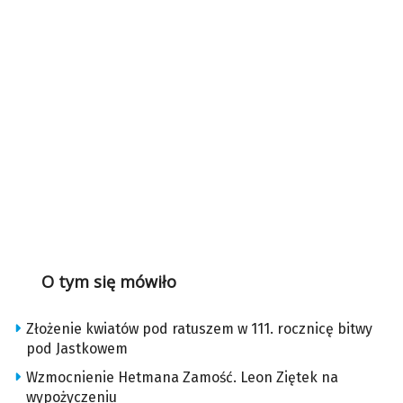
O tym się mówiło
Złożenie kwiatów pod ratuszem w 111. rocznicę bitwy
pod Jastkowem
Wzmocnienie Hetmana Zamość. Leon Ziętek na
wypożyczeniu