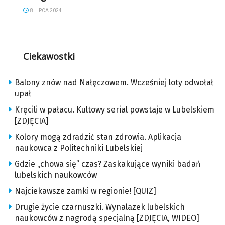
8 LIPCA 2024
Ciekawostki
Balony znów nad Nałęczowem. Wcześniej loty odwołał
upał
Kręcili w pałacu. Kultowy serial powstaje w Lubelskiem
[ZDJĘCIA]
Kolory mogą zdradzić stan zdrowia. Aplikacja
naukowca z Politechniki Lubelskiej
Gdzie „chowa się” czas? Zaskakujące wyniki badań
lubelskich naukowców
Najciekawsze zamki w regionie! [QUIZ]
Drugie życie czarnuszki. Wynalazek lubelskich
naukowców z nagrodą specjalną [ZDJĘCIA, WIDEO]