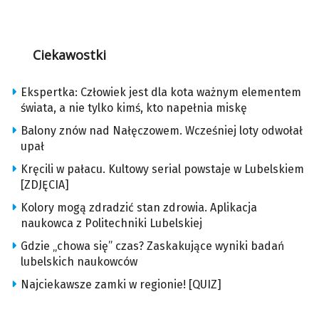
Ciekawostki
Ekspertka: Człowiek jest dla kota ważnym elementem
świata, a nie tylko kimś, kto napełnia miskę
Balony znów nad Nałęczowem. Wcześniej loty odwołał
upał
Kręcili w pałacu. Kultowy serial powstaje w Lubelskiem
[ZDJĘCIA]
Kolory mogą zdradzić stan zdrowia. Aplikacja
naukowca z Politechniki Lubelskiej
Gdzie „chowa się” czas? Zaskakujące wyniki badań
lubelskich naukowców
Najciekawsze zamki w regionie! [QUIZ]