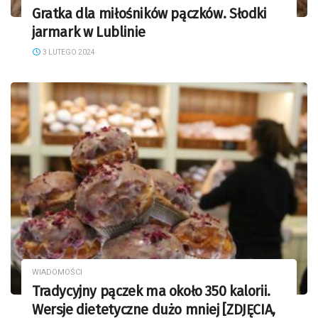
Gratka dla miłośników pączków. Słodki
jarmark w Lublinie
3 LUTEGO 2024
WIADOMOŚCI
Tradycyjny pączek ma około 350 kalorii.
Wersje dietetyczne dużo mniej [ZDJĘCIA,