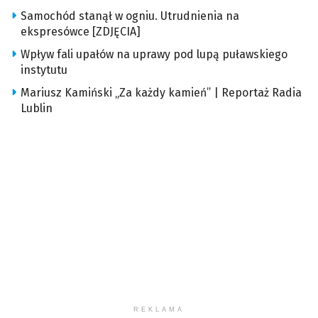
Samochód stanął w ogniu. Utrudnienia na
ekspresówce [ZDJĘCIA]
Wpływ fali upałów na uprawy pod lupą puławskiego
instytutu
Mariusz Kamiński „Za każdy kamień” | Reportaż Radia
Lublin
REKLAMA