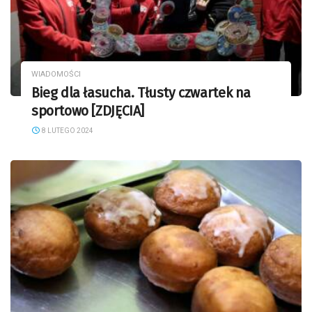
WIADOMOŚCI
Bieg dla łasucha. Tłusty czwartek na
sportowo [ZDJĘCIA]
8 LUTEGO 2024