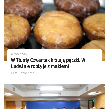
WIADOMOŚCI
W Tłusty Czwartek królują pączki. W
Ludwinie robią je z makiem!
27 LUTEGO 2025