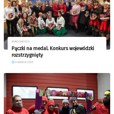
WIADOMOŚCI
Pączki na medal. Konkurs wojewódzki
rozstrzygnięty
4 MARCA 2024