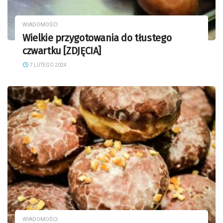
WIADOMOŚCI
Wielkie przygotowania do tłustego
czwartku [ZDJĘCIA]
7 LUTEGO 2024
WIADOMOŚCI