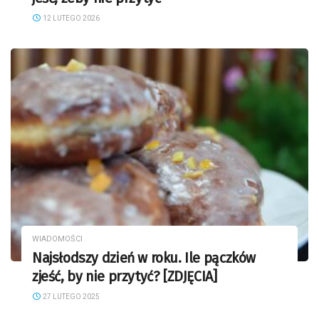
12 LUTEGO 2026
WIADOMOŚCI
Najsłodszy dzień w roku. Ile pączków
zjeść, by nie przytyć? [ZDJĘCIA]
27 LUTEGO 2025