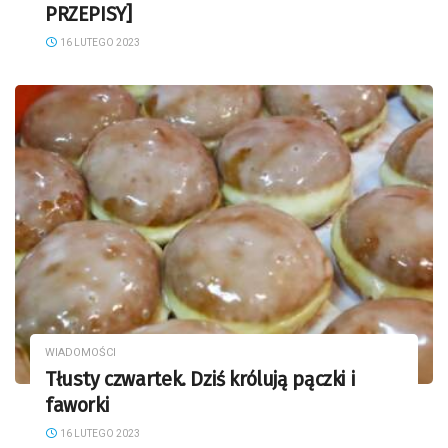
PRZEPISY]
16 LUTEGO 2023
WIADOMOŚCI
Tłusty czwartek. Dziś królują pączki i
faworki
16 LUTEGO 2023